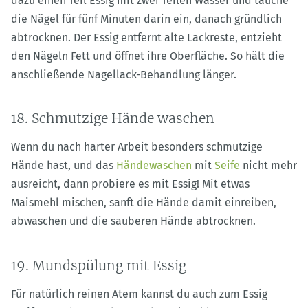
dazu einen Teil Essig mit zwei Teilen Wasser und tauche
die Nägel für fünf Minuten darin ein, danach gründlich
abtrocknen. Der Essig entfernt alte Lackreste, entzieht
den Nägeln Fett und öffnet ihre Oberfläche. So hält die
anschließende Nagellack-Behandlung länger.
18. Schmutzige Hände waschen
Wenn du nach harter Arbeit besonders schmutzige
Hände hast, und das
Händewaschen
mit
Seife
nicht mehr
ausreicht, dann probiere es mit Essig! Mit etwas
Maismehl mischen, sanft die Hände damit einreiben,
abwaschen und die sauberen Hände abtrocknen.
19. Mundspülung mit Essig
Für natürlich reinen Atem kannst du auch zum Essig