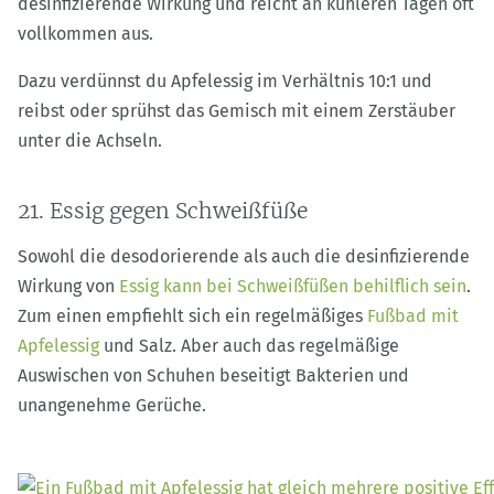
desinfizierende Wirkung und reicht an kühleren Tagen oft
vollkommen aus.
Dazu verdünnst du Apfelessig im Verhältnis 10:1 und
reibst oder sprühst das Gemisch mit einem Zerstäuber
unter die Achseln.
21. Essig gegen Schweißfüße
Sowohl die desodorierende als auch die desinfizierende
Wirkung von
Essig kann bei Schweißfüßen behilflich sein
.
Zum einen empfiehlt sich ein regelmäßiges
Fußbad mit
Apfelessig
und Salz. Aber auch das regelmäßige
Auswischen von Schuhen beseitigt Bakterien und
unangenehme Gerüche.