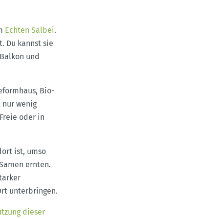
em
Echten Salbei
.
. Du kannst sie
 Balkon und
eformhaus, Bio-
t nur wenig
Freie oder in
dort ist, umso
 Samen ernten.
tarker
rt unterbringen.
utzung dieser