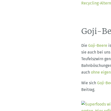
Recycling-Alter
Goji-Be
Die
Goji-Beere
i
sie auch bei un
Teufelszwirn gen
Bahnböschungen 
auch
ohne eigen
Wie sich
Goji-Be
Beitrag.