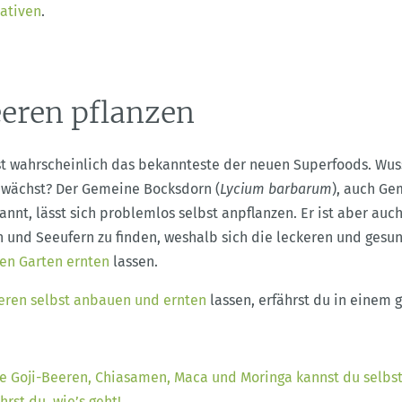
nativen
.
eren pflanzen
st wahrscheinlich das bekannteste der neuen Superfoods. Wuss
s wächst? Der Gemeine Bocksdorn (
Lycium barbarum
), auch Ge
annt, lässt sich problemlos selbst anpflanzen. Er ist aber auch
und Seeufern zu finden, weshalb sich die leckeren und gesu
en Garten ernten
lassen.
eren selbst anbauen und ernten
lassen, erfährst du in einem