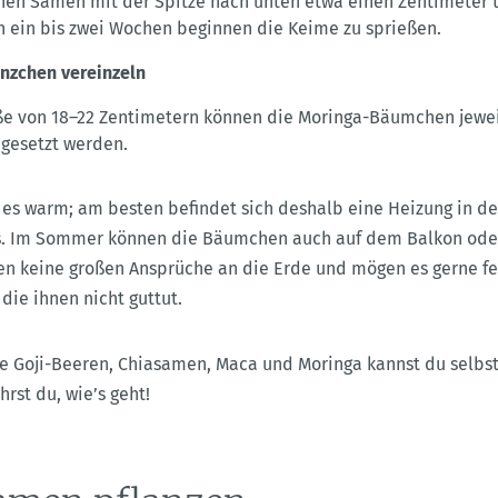
nen Samen mit der Spitze nach unten etwa einen Zentimeter ti
h ein bis zwei Wochen beginnen die Keime zu sprießen.
nzchen vereinzeln
ße von 18–22 Zentimetern können die Moringa-Bäumchen jewei
 gesetzt werden.
es warm; am besten befindet sich deshalb eine Heizung in d
s. Im Sommer können die Bäumchen auch auf dem Balkon oder
len keine großen Ansprüche an die Erde und mögen es gerne fe
die ihnen nicht guttut.