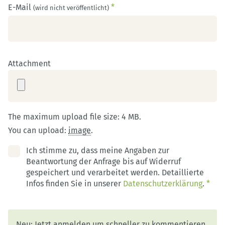
E-Mail
*
(wird nicht veröffentlicht)
Attachment
The maximum upload file size: 4 MB.
You can upload:
image
.
Ich stimme zu, dass meine Angaben zur
Beantwortung der Anfrage bis auf Widerruf
gespeichert und verarbeitet werden. Detaillierte
Infos finden Sie in unserer
Datenschutzerklärung
.
*
Neu: Jetzt anmelden um schneller zu kommentieren,