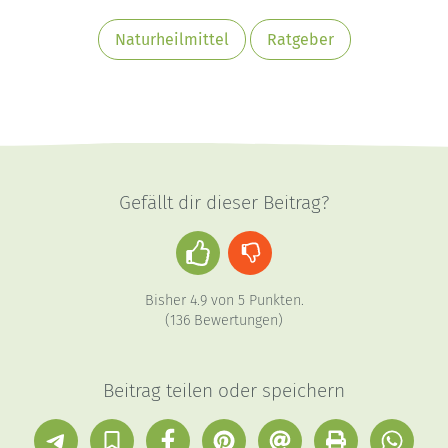
Naturheilmittel
Ratgeber
Gefällt dir dieser Beitrag?
Daumen
Daumen
hoch
runter
Bisher
4.9
von
5
Punkten.
(
136
Bewertungen)
Beitrag teilen oder speichern
Telegram
In
Facebook
Pinterest
E-
Drucken
Whatsap