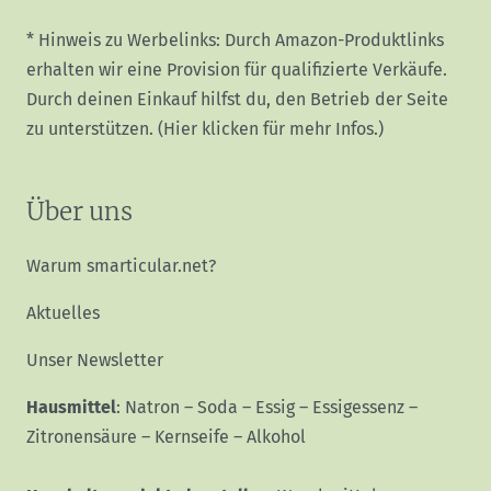
* Hinweis zu Werbelinks: Durch Amazon-Produktlinks
erhalten wir eine Provision für qualifizierte Verkäufe.
Durch deinen Einkauf hilfst du, den Betrieb der Seite
zu unterstützen.
(Hier klicken für mehr Infos.)
Über uns
Warum smarticular.net?
Aktuelles
Unser Newsletter
Hausmittel
:
Natron
–
Soda
–
Essig
–
Essigessenz
–
Zitronensäure
–
Kernseife
–
Alkohol