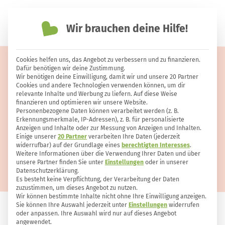
Wir brauchen deine Hilfe!
einfach nachhaltiger leben
Cookies helfen uns, das Angebot zu verbessern und zu finanzieren.
Moringa – eine der besten
Dafür benötigen wir deine Zustimmung.
Wir benötigen deine Einwilligung, damit wir und unsere 20 Partner
pflanzlichen Nährstoffquellen
Cookies und andere Technologien verwenden können, um dir
relevante Inhalte und Werbung zu liefern. Auf diese Weise
finanzieren und optimieren wir unsere Website.
Personenbezogene Daten können verarbeitet werden (z. B.
Erkennungsmerkmale, IP-Adressen), z. B. für personalisierte
Anzeigen und Inhalte oder zur Messung von Anzeigen und Inhalten.
Einige unserer
20 Partner
verarbeiten Ihre Daten (jederzeit
widerrufbar) auf der Grundlage eines
berechtigten Interesses
.
Weitere Informationen über die Verwendung Ihrer Daten und über
unsere Partner finden Sie unter
Einstellungen
oder in unserer
Datenschutzerklärung.
Es besteht keine Verpflichtung, der Verarbeitung der Daten
zuzustimmen, um dieses Angebot zu nutzen.
Wir können bestimmte Inhalte nicht ohne Ihre Einwilligung anzeigen.
Sie können Ihre Auswahl jederzeit unter
Einstellungen
widerrufen
oder anpassen. Ihre Auswahl wird nur auf dieses Angebot
ERNÄHRUNG
132
4
angewendet.