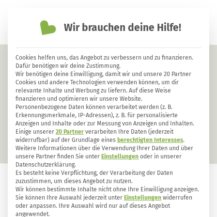
Wir brauchen deine Hilfe!
einfach nachhaltiger leben
Cookies helfen uns, das Angebot zu verbessern und zu finanzieren.
Ernten
Dafür benötigen wir deine Zustimmung.
Wir benötigen deine Einwilligung, damit wir und unsere 20 Partner
Cookies und andere Technologien verwenden können, um dir
relevante Inhalte und Werbung zu liefern. Auf diese Weise
finanzieren und optimieren wir unsere Website.
Garten
Balkongarten
Ernten
Personenbezogene Daten können verarbeitet werden (z. B.
Erkennungsmerkmale, IP-Adressen), z. B. für personalisierte
Pflanzenpflege
Anzeigen und Inhalte oder zur Messung von Anzeigen und Inhalten.
Einige unserer
20 Partner
verarbeiten Ihre Daten (jederzeit
widerrufbar) auf der Grundlage eines
berechtigten Interesses
.
Weitere Informationen über die Verwendung Ihrer Daten und über
unsere Partner finden Sie unter
Einstellungen
oder in unserer
Datenschutzerklärung.
Es besteht keine Verpflichtung, der Verarbeitung der Daten
zuzustimmen, um dieses Angebot zu nutzen.
Wir können bestimmte Inhalte nicht ohne Ihre Einwilligung anzeigen.
Sie können Ihre Auswahl jederzeit unter
Einstellungen
widerrufen
oder anpassen. Ihre Auswahl wird nur auf dieses Angebot
angewendet.