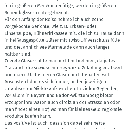
ich in größeren Mengen benötige, werden in größeren
Schraubgläsern untergebracht.
Für den Anfang der Reise nehme ich auch gerne
vorgekochte Gerichte, wie z. B. Erbsen- oder
Linsensuppe, Hühnerfrikassee mit, die ich zu Hause dann
in heißausgespülte Gläser mit Twist-Off Verschluss fülle
und die, ähnlich wie Marmelade dann auch länger
haltbar sind.
Zuviele Gläser sollte man nicht mitnehmen, da jedes
Glas auch die sowieso nur begrenzte Zuladung erschwert
und man u.U. die leeren Gläser auch behalten will.
Ansonsten lohnt es sich immer, in den jeweiligen
Urlaubsorten Märkte aufzusuchen. In vielen Gegenden,
vor allem in Bayern und Baden-Württemberg bieten
Erzeuger ihre Waren auch direkt an der Strasse an oder
man findet einen Hof, wo man für kleines Geld regionale
Produkte kaufen kann.
Das Positive ist auch, dass sich dabei sehr nette