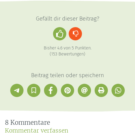
Gefällt dir dieser Beitrag?
Daumen
Daumen
hoch
runter
Bisher
4.6
von
5
Punkten.
(
153
Bewertungen)
Beitrag teilen oder speichern
Telegram
In
Facebook
Pinterest
E-
Drucken
Whatsap
Sammlung
Mail
speichern
8 Kommentare
Kommentar verfassen