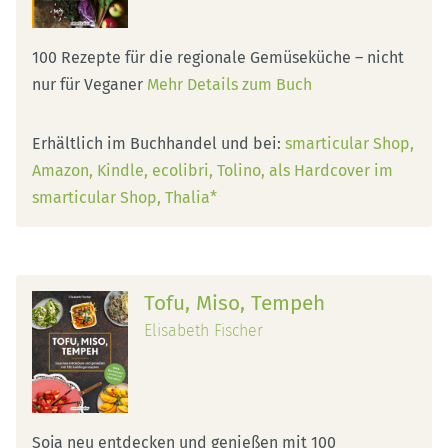
100 Rezepte für die regionale Gemüseküche – nicht
nur für Veganer
Mehr Details zum Buch
Erhältlich im Buchhandel und bei:
smarticular Shop
Amazon
Kindle
ecolibri
Tolino
als Hardcover im
smarticular Shop
Thalia*
Tofu, Miso, Tempeh
Elisabeth Fischer
Soja neu entdecken und genießen mit 100