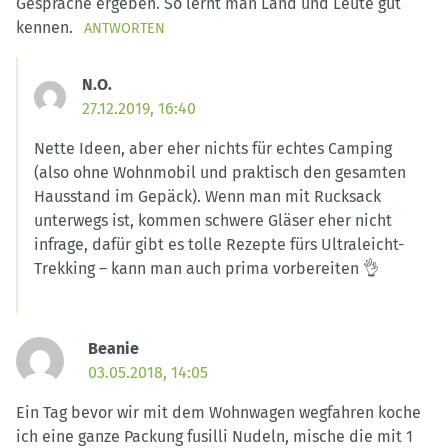
Gespräche ergeben. So lernt man Land und Leute gut
kennen.
ANTWORTEN
N.O.
27.12.2019, 16:40
Nette Ideen, aber eher nichts für echtes Camping
(also ohne Wohnmobil und praktisch den gesamten
Hausstand im Gepäck). Wenn man mit Rucksack
unterwegs ist, kommen schwere Gläser eher nicht
infrage, dafür gibt es tolle Rezepte fürs Ultraleicht-
Trekking – kann man auch prima vorbereiten 👌
Beanie
03.05.2018, 14:05
Ein Tag bevor wir mit dem Wohnwagen wegfahren koche
ich eine ganze Packung fusilli Nudeln, mische die mit 1