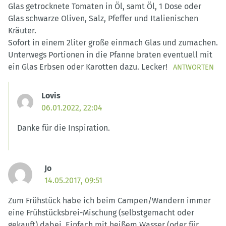
Glas getrocknete Tomaten in Öl, samt Öl, 1 Dose oder
Glas schwarze Oliven, Salz, Pfeffer und Italienischen
Kräuter.
Sofort in einem 2liter große einmach Glas und zumachen.
Unterwegs Portionen in die Pfanne braten eventuell mit
ein Glas Erbsen oder Karotten dazu. Lecker!
ANTWORTEN
Lovis
06.01.2022, 22:04
Danke für die Inspiration.
Jo
14.05.2017, 09:51
Zum Frühstück habe ich beim Campen/Wandern immer
eine Frühstücksbrei-Mischung (selbstgemacht oder
gekauft) dabei. Einfach mit heißem Wasser (oder für