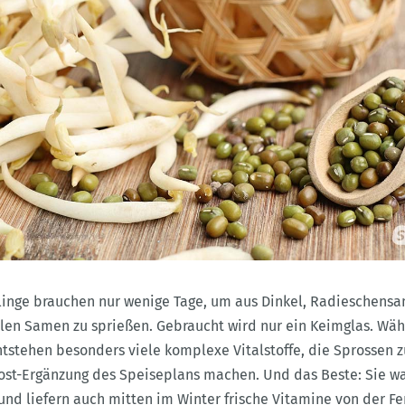
linge brauchen nur wenige Tage, um aus Dinkel, Radieschens
len Samen zu sprießen. Gebraucht wird nur ein Keimglas. Wä
tstehen besonders viele komplexe Vitalstoffe, die Sprossen z
ost-Ergänzung des Speiseplans machen. Und das Beste: Sie w
und liefern auch mitten im Winter frische Vitamine von der F