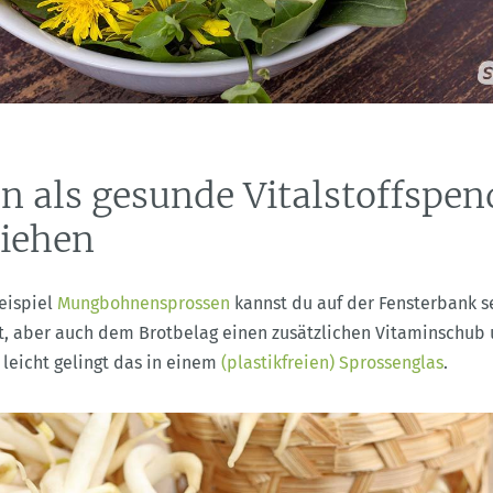
n als gesunde Vitalstoffspen
ziehen
eispiel
Mungbohnensprossen
kannst du auf der Fensterbank se
, aber auch dem Brotbelag einen zusätzlichen Vitaminschub 
leicht gelingt das in einem
(plastikfreien) Sprossenglas
.