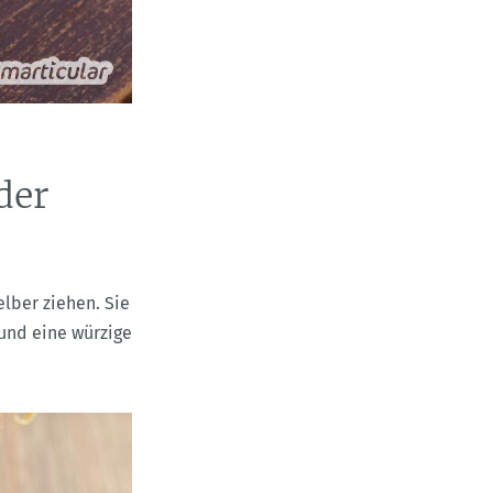
der
lber ziehen. Sie
und eine würzige