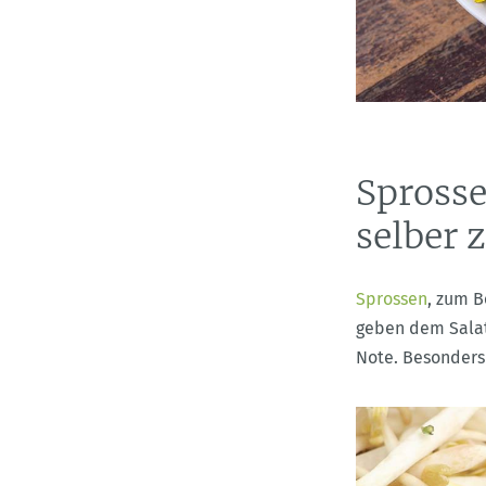
Sprosse
selber 
Sprossen
, zum B
geben dem Salat
Note. Besonders 