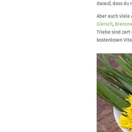
darauf, dass du 
Aber auch viele
Giersch
,
Brennne
Triebe sind zar
kostenlosen Vita