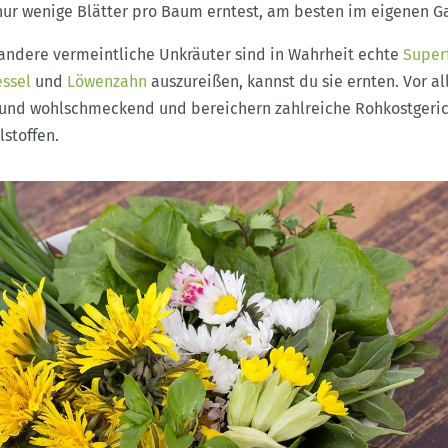
nur wenige Blätter pro Baum erntest, am besten im eigenen G
 andere vermeintliche Unkräuter sind in Wahrheit echte
Super
ssel
und
Löwenzahn
auszureißen, kannst du sie ernten. Vor a
t und wohlschmeckend und bereichern zahlreiche Rohkostgeri
lstoffen.