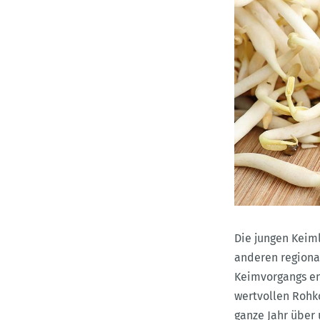
Die jungen Keim
anderen regiona
Keimvorgangs en
wertvollen Rohk
ganze Jahr über 