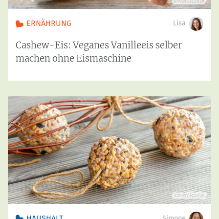
ERNÄHRUNG
Lisa
Cashew-Eis: Veganes Vanilleeis selber
machen ohne Eismaschine
HAUSHALT
Simone