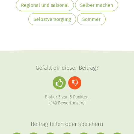
Regional und saisonal
Selber machen
Selbstversorgung
Sommer
Gefällt dir dieser Beitrag?
Daumen
Daumen
hoch
runter
Bisher
5
von
5
Punkten.
(
149
Bewertungen)
Beitrag teilen oder speichern