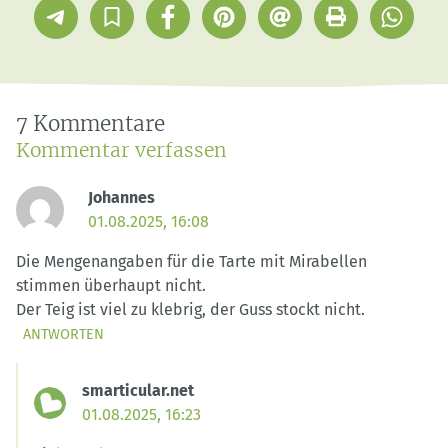
Telegram
In
Facebook
Pinterest
E-
Drucken
Whatsap
Sammlung
Mail
speichern
7 Kommentare
Kommentar verfassen
Johannes
01.08.2025, 16:08
Die Mengenangaben für die Tarte mit Mirabellen
stimmen überhaupt nicht.
Der Teig ist viel zu klebrig, der Guss stockt nicht.
ANTWORTEN
smarticular.net
01.08.2025, 16:23