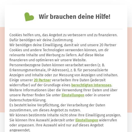
Wir brauchen deine Hilfe!
einfach nachhaltiger leben
Cookies helfen uns, das Angebot zu verbessern und zu finanzieren.
Mirabellen verwerten: die besten
Dafür benötigen wir deine Zustimmung.
Wir benötigen deine Einwilligung, damit wir und unsere 20 Partner
Rezepte für Kuchen & Co.
Cookies und andere Technologien verwenden können, um dir
relevante Inhalte und Werbung zu liefern. Auf diese Weise
finanzieren und optimieren wir unsere Website.
Personenbezogene Daten können verarbeitet werden (z. B.
Erkennungsmerkmale, IP-Adressen), z. B. für personalisierte
Anzeigen und Inhalte oder zur Messung von Anzeigen und Inhalten.
Einige unserer
20 Partner
verarbeiten Ihre Daten (jederzeit
widerrufbar) auf der Grundlage eines
berechtigten Interesses
.
Weitere Informationen über die Verwendung Ihrer Daten und über
unsere Partner finden Sie unter
Einstellungen
oder in unserer
Datenschutzerklärung.
Es besteht keine Verpflichtung, der Verarbeitung der Daten
zuzustimmen, um dieses Angebot zu nutzen.
Wir können bestimmte Inhalte nicht ohne Ihre Einwilligung anzeigen.
Sie können Ihre Auswahl jederzeit unter
Einstellungen
widerrufen
oder anpassen. Ihre Auswahl wird nur auf dieses Angebot
ERNÄHRUNG
148
1
angewendet.