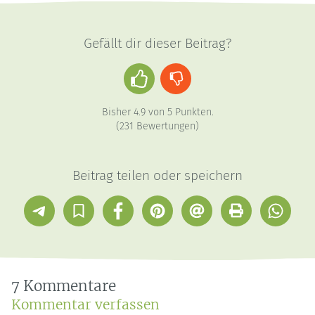
Gefällt dir dieser Beitrag?
Daumen
Daumen
hoch
runter
Bisher
4.9
von
5
Punkten.
(
231
Bewertungen)
Beitrag teilen oder speichern
Telegram
In
Facebook
Pinterest
E-
Drucken
Whatsap
Sammlung
Mail
speichern
7 Kommentare
Kommentar verfassen