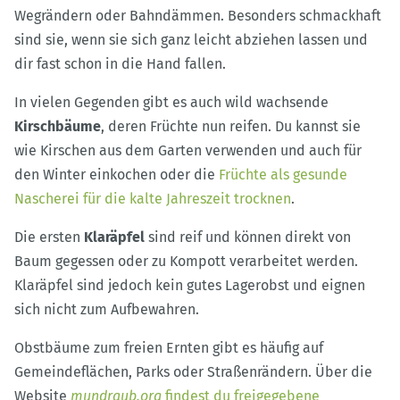
Wegrändern oder Bahndämmen. Besonders schmackhaft
sind sie, wenn sie sich ganz leicht abziehen lassen und
dir fast schon in die Hand fallen.
In vielen Gegenden gibt es auch wild wachsende
Kirschbäume
, deren Früchte nun reifen. Du kannst sie
wie Kirschen aus dem Garten verwenden und auch für
den Winter einkochen oder die
Früchte als gesunde
Nascherei für die kalte Jahreszeit trocknen
.
Die ersten
Klaräpfel
sind reif und können direkt von
Baum gegessen oder zu Kompott verarbeitet werden.
Klaräpfel sind jedoch kein gutes Lagerobst und eignen
sich nicht zum Aufbewahren.
Obstbäume zum freien Ernten gibt es häufig auf
Gemeindeflächen, Parks oder Straßenrändern. Über die
Website
mundraub.org
findest du freigegebene