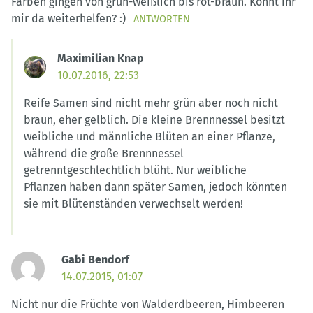
Farben gingen von grün-weißlich bis rot-braun. Könnt ihr
mir da weiterhelfen? :)
ANTWORTEN
Maximilian Knap
10.07.2016, 22:53
Reife Samen sind nicht mehr grün aber noch nicht
braun, eher gelblich. Die kleine Brennnessel besitzt
weibliche und männliche Blüten an einer Pflanze,
während die große Brennnessel
getrenntgeschlechtlich blüht. Nur weibliche
Pflanzen haben dann später Samen, jedoch könnten
sie mit Blütenständen verwechselt werden!
Gabi Bendorf
14.07.2015, 01:07
Nicht nur die Früchte von Walderdbeeren, Himbeeren