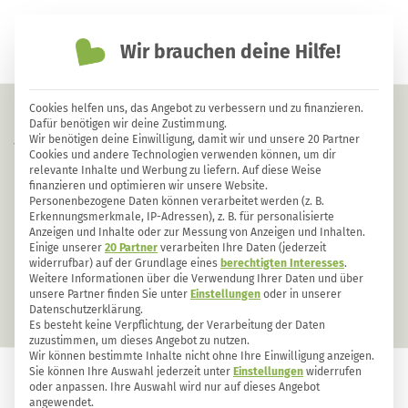
Wir brauchen deine Hilfe!
einfach nachhaltiger leben
Cookies helfen uns, das Angebot zu verbessern und zu finanzieren.
Schmackhaftes aus Feld und Flur:
Dafür benötigen wir deine Zustimmung.
Wir benötigen deine Einwilligung, damit wir und unsere 20 Partner
Wildpflanzen im Juli
Cookies und andere Technologien verwenden können, um dir
relevante Inhalte und Werbung zu liefern. Auf diese Weise
finanzieren und optimieren wir unsere Website.
Personenbezogene Daten können verarbeitet werden (z. B.
Erkennungsmerkmale, IP-Adressen), z. B. für personalisierte
Anzeigen und Inhalte oder zur Messung von Anzeigen und Inhalten.
Einige unserer
20 Partner
verarbeiten Ihre Daten (jederzeit
widerrufbar) auf der Grundlage eines
berechtigten Interesses
.
Weitere Informationen über die Verwendung Ihrer Daten und über
unsere Partner finden Sie unter
Einstellungen
oder in unserer
Datenschutzerklärung.
Es besteht keine Verpflichtung, der Verarbeitung der Daten
zuzustimmen, um dieses Angebot zu nutzen.
Wir können bestimmte Inhalte nicht ohne Ihre Einwilligung anzeigen.
Sie können Ihre Auswahl jederzeit unter
Einstellungen
widerrufen
oder anpassen. Ihre Auswahl wird nur auf dieses Angebot
GARTEN
227
4
angewendet.