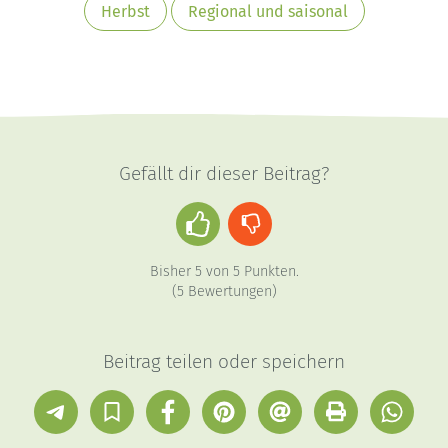
Herbst
Regional und saisonal
Gefällt dir dieser Beitrag?
Daumen
Daumen
hoch
runter
Bisher
5
von
5
Punkten.
(
5
Bewertungen)
Beitrag teilen oder speichern
Telegram
In
Facebook
Pinterest
E-
Drucken
Whatsap
Sammlung
Mail