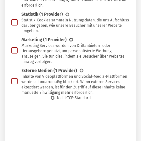
und sind für das ordnungsgemäße Funktionieren der Website
erforderlich.
Statistik
(1 Provider)
Statistik-Cookies sammeln Nutzungsdaten, die uns Aufschluss
darüber geben, wie unsere Besucher mit unserer Website
umgehen.
Marketing
(1 Provider)
Marketing Services werden von Drittanbietern oder
Herausgebern genutzt, um personalisierte Werbung
anzuzeigen. Sie tun dies, indem sie Besucher über Websites
hinweg verfolgen.
Externe Medien
(1 Provider)
Inhalte von Videoplattformen und Social-Media-Plattformen
werden standardmäßig blockiert. Wenn externe Services
akzeptiert werden, ist für den Zugriff auf diese Inhalte keine
manuelle Einwilligung mehr erforderlich.
Nicht-TCF-Standard
Rezept für klassisches Kürbisrisotto