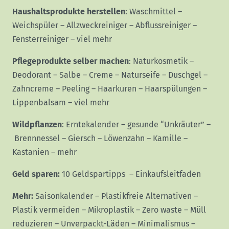
Haushaltsprodukte herstellen
:
Waschmittel
–
Weichspüler
–
Allzweckreiniger
–
Abflussreiniger
–
Fensterreiniger
–
viel mehr
Pflegeprodukte selber machen
:
Naturkosmetik
–
Deodorant
–
Salbe
–
Creme
–
Naturseife
–
Duschgel
–
Zahncreme
–
Peeling
–
Haarkuren
–
Haarspülungen
–
Lippenbalsam
–
viel mehr
Wildpflanzen
:
Erntekalender
–
gesunde “Unkräuter”
–
Brennnessel
–
Giersch
–
Löwenzahn
–
Kamille
–
Kastanien
–
mehr
Geld sparen:
10 Geldspartipps
–
Einkaufsleitfaden
Mehr:
Saisonkalender
–
Plastikfreie Alternativen
–
Plastik vermeiden
–
Mikroplastik
–
Zero waste
–
Müll
reduzieren
–
Unverpackt-Läden
–
Minimalismus
–