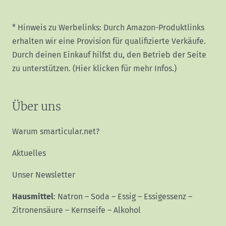
* Hinweis zu Werbelinks: Durch Amazon-Produktlinks
erhalten wir eine Provision für qualifizierte Verkäufe.
Durch deinen Einkauf hilfst du, den Betrieb der Seite
zu unterstützen.
(Hier klicken für mehr Infos.)
Über uns
Warum smarticular.net?
Aktuelles
Unser Newsletter
Hausmittel
:
Natron
–
Soda
–
Essig
–
Essigessenz
–
Zitronensäure
–
Kernseife
–
Alkohol