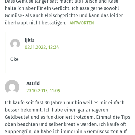
Dass Gemüse länger satt macht als Fleisch und Käse
halte ich aber für ein Gerücht. Ich esse gerne sowohl
Gemüse- als auch Fleischgerichte und kann das leider
überhaupt nicht bestätigen.
ANTWORTEN
Jjktz
02.11.2022, 12:34
Oke
Astrid
23.10.2017, 11:09
Ich kaufe seit fast 30 Jahren nur bio weil es mir einfach
besser bekommt. Ich habe einen ganz mageren
Geldbeutel und es funktioniert trotzdem. Einmal die Tips
oben beachten und selber kreativ werden. Ich kaufe oft
Suppengrün, da habe ich immerhin 5 Gemüsesorten auf