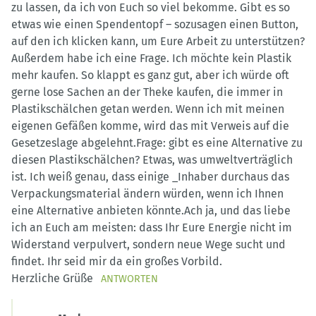
zu lassen, da ich von Euch so viel bekomme. Gibt es so
etwas wie einen Spendentopf – sozusagen einen Button,
auf den ich klicken kann, um Eure Arbeit zu unterstützen?
Außerdem habe ich eine Frage. Ich möchte kein Plastik
mehr kaufen. So klappt es ganz gut, aber ich würde oft
gerne lose Sachen an der Theke kaufen, die immer in
Plastikschälchen getan werden. Wenn ich mit meinen
eigenen Gefäßen komme, wird das mit Verweis auf die
Gesetzeslage abgelehnt.Frage: gibt es eine Alternative zu
diesen Plastikschälchen? Etwas, was umweltverträglich
ist. Ich weiß genau, dass einige _Inhaber durchaus das
Verpackungsmaterial ändern würden, wenn ich Ihnen
eine Alternative anbieten könnte.Ach ja, und das liebe
ich an Euch am meisten: dass Ihr Eure Energie nicht im
Widerstand verpulvert, sondern neue Wege sucht und
findet. Ihr seid mir da ein großes Vorbild.
Herzliche Grüße
ANTWORTEN