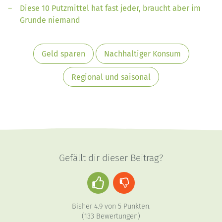
Diese 10 Putzmittel hat fast jeder, braucht aber im
Grunde niemand
Geld sparen
Nachhaltiger Konsum
Regional und saisonal
Gefällt dir dieser Beitrag?
Daumen
Daumen
hoch
runter
Bisher
4.9
von
5
Punkten.
(
133
Bewertungen)