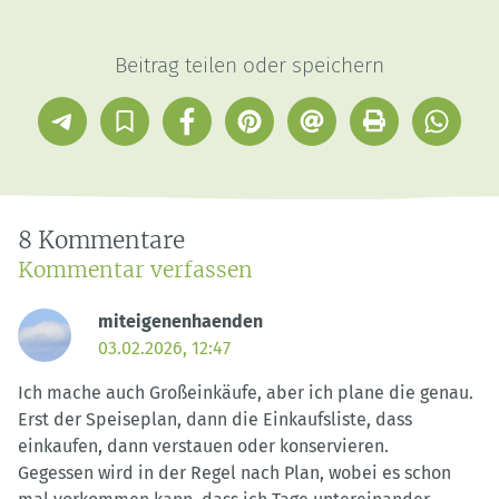
Beitrag teilen oder speichern
Telegram
In
Facebook
Pinterest
E-
Drucken
Whatsap
Sammlung
Mail
speichern
8 Kommentare
Kommentar verfassen
miteigenenhaenden
03.02.2026, 12:47
Ich mache auch Großeinkäufe, aber ich plane die genau.
Erst der Speiseplan, dann die Einkaufsliste, dass
einkaufen, dann verstauen oder konservieren.
Gegessen wird in der Regel nach Plan, wobei es schon