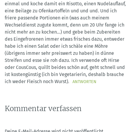
einmal und koche damit ein Risotto, einen Nudelauflauf,
eine Beilage zu Ofenkartoffeln und und und. Und ich
friere passende Portionen ein (was auch meinem
Wechseldienst zugute kommt, denn um 20 Uhr fange ich
nicht mehr an zu kochen…) und gebe beim Zubereiten
des Eingefrorenen immer etwas frisches dazu, entweder
habe ich einen Salat oder ich schäle eine Möhre
(übrigens immer sehr preiswert zu haben) in dünne
Streifen und esse sie roh dazu. Ich verwende oft Hirse
oder CousCous, quillt beides schön auf, geht schnell und
ist kostengünstig (ich bin Vegetarierin, deshalb brauche
ich weder Fleisch noch Wurst).
ANTWORTEN
Kommentar verfassen
Deine E-Mail-Adresse wird nicht veröffentlicht.