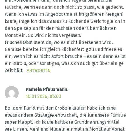
mal vorkommen kann, dass ich Tage untereinander
tausche, wenn es dann doch nicht so passt, wie gedacht.
Wenn ich etwas im Angebot (meist im größeren Mengen)
kaufe, trage ich das daraus zu kochende Gericht gleich in
den Speiseplan für den nächsten oder übernächsten
Monat ein. So wird nichts vergessen.
Frisches Obst steht da, wo es nicht übersehen wird.
Gemüse bereite ich gleich küchenfertig zu und friere es
ein, wenn ich es nicht sofort brauche – es sein denn es ist
ein Kürbis, oder sonstiges, was sich auch gut über einige
Zeit hält.
ANTWORTEN
Pamela Pfausmann.
10.01.2026, 06:03
Bei dem Punkt mit den Großeinkäufen habe ich eine
etwas andere Strategie entwickelt, die für unsere Familie
super klappt. Ich kaufe haltbare Grundnahrungsmittel
wie Linsen, Mehl und Nudeln einmal im Monat auf Vorrat,