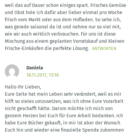
weil das auf Dauer schon einiges spart. Frisches Gemüse
und Obst hole ich dafür aber lieber einmal pro Woche
frisch vom Markt oder aus dem Hofladen. So sehe ich,
was gerade saisonal da ist und nehme nur so viel mit,
wie wir auch wirklich verbrauchen. Für uns ist diese
Mischung aus einem geplanten Vorratskauf und kleinen
Frische-Einkäufen die perfekte Lösung.
ANTWORTEN
Daniela
18.11.2017, 13:16
Hallo Ihr Lieben,
Eure Seite hat mein Leben sehr verändert, weil es mir
hilft so vieles umzusetzen, was ich ohne Eure Vorarbeit
nicht geschafft hätte. Darum möchte ich mich von
ganzem Herzen bei Euch für Eure Arbeit bedanken. Ich
habe Eure Bücher gekauft, in mir ist aber der Wunsch
Euch hin und wieder eine finazielle Spende zukommen