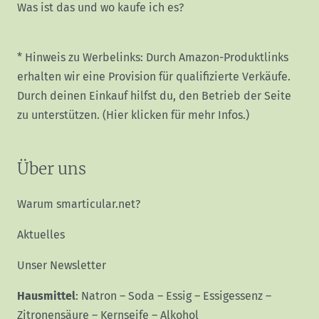
Was ist das und wo kaufe ich es?
* Hinweis zu Werbelinks: Durch Amazon-Produktlinks
erhalten wir eine Provision für qualifizierte Verkäufe.
Durch deinen Einkauf hilfst du, den Betrieb der Seite
zu unterstützen.
(Hier klicken für mehr Infos.)
Über uns
Warum smarticular.net?
Aktuelles
Unser Newsletter
Hausmittel
:
Natron
–
Soda
–
Essig
–
Essigessenz
–
Zitronensäure
–
Kernseife
–
Alkohol