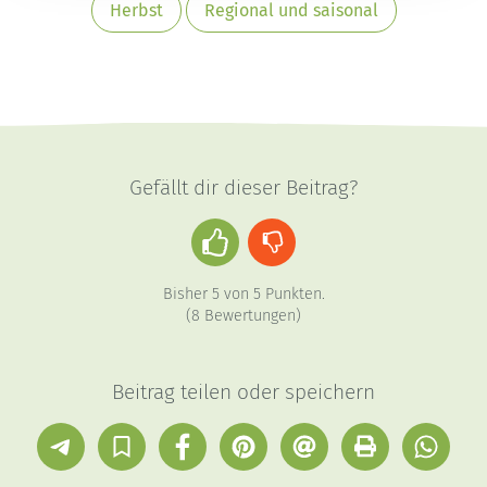
Herbst
Regional und saisonal
Gefällt dir dieser Beitrag?
Daumen
Daumen
hoch
runter
Bisher
5
von
5
Punkten.
(
8
Bewertungen)
Beitrag teilen oder speichern
Telegram
In
Facebook
Pinterest
E-
Drucken
Whatsap
Sammlung
Mail