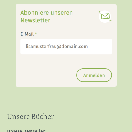
Unsere Bücher
Unsere Bestseller: