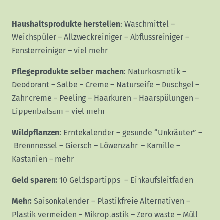
Haushaltsprodukte herstellen
:
Waschmittel
–
Weichspüler
–
Allzweckreiniger
–
Abflussreiniger
–
Fensterreiniger
–
viel mehr
Pflegeprodukte selber machen
:
Naturkosmetik
–
Deodorant
–
Salbe
–
Creme
–
Naturseife
–
Duschgel
–
Zahncreme
–
Peeling
–
Haarkuren
–
Haarspülungen
–
Lippenbalsam
–
viel mehr
Wildpflanzen
:
Erntekalender
–
gesunde “Unkräuter”
–
Brennnessel
–
Giersch
–
Löwenzahn
–
Kamille
–
Kastanien
–
mehr
Geld sparen:
10 Geldspartipps
–
Einkaufsleitfaden
Mehr:
Saisonkalender
–
Plastikfreie Alternativen
–
Plastik vermeiden
–
Mikroplastik
–
Zero waste
–
Müll