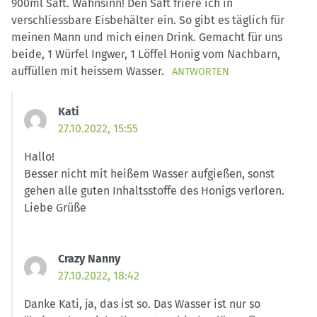
900ml Saft. Wahnsinn! Den Saft friere ich in
verschliessbare Eisbehälter ein. So gibt es täglich für
meinen Mann und mich einen Drink. Gemacht für uns
beide, 1 Würfel Ingwer, 1 Löffel Honig vom Nachbarn,
auffüllen mit heissem Wasser.
ANTWORTEN
Kati
27.10.2022, 15:55
Hallo!
Besser nicht mit heißem Wasser aufgießen, sonst
gehen alle guten Inhaltsstoffe des Honigs verloren.
Liebe Grüße
Crazy Nanny
27.10.2022, 18:42
Danke Kati, ja, das ist so. Das Wasser ist nur so