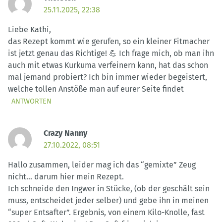
25.11.2025, 22:38
Liebe Kathi,
das Rezept kommt wie gerufen, so ein kleiner Fitmacher
ist jetzt genau das Richtige! 💪 Ich frage mich, ob man ihn
auch mit etwas Kurkuma verfeinern kann, hat das schon
mal jemand probiert? Ich bin immer wieder begeistert,
welche tollen Anstöße man auf eurer Seite findet
ANTWORTEN
Crazy Nanny
27.10.2022, 08:51
Hallo zusammen, leider mag ich das “gemixte” Zeug
nicht… darum hier mein Rezept.
Ich schneide den Ingwer in Stücke, (ob der geschält sein
muss, entscheidet jeder selber) und gebe ihn in meinen
“super Entsafter”. Ergebnis, von einem Kilo-Knolle, fast