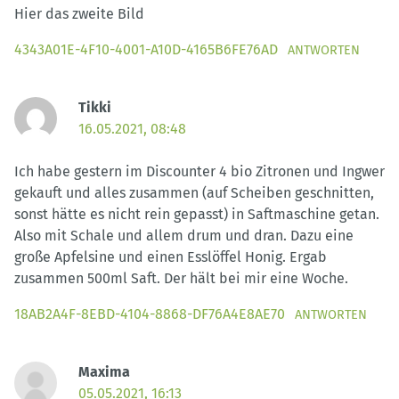
Hier das zweite Bild
4343A01E-4F10-4001-A10D-4165B6FE76AD
ANTWORTEN
Tikki
16.05.2021, 08:48
Ich habe gestern im Discounter 4 bio Zitronen und Ingwer
gekauft und alles zusammen (auf Scheiben geschnitten,
sonst hätte es nicht rein gepasst) in Saftmaschine getan.
Also mit Schale und allem drum und dran. Dazu eine
große Apfelsine und einen Esslöffel Honig. Ergab
zusammen 500ml Saft. Der hält bei mir eine Woche.
18AB2A4F-8EBD-4104-8868-DF76A4E8AE70
ANTWORTEN
Maxima
05.05.2021, 16:13