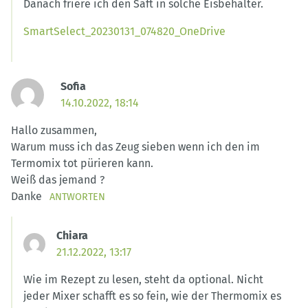
Danach friere ich den Saft in solche Eisbehälter.
SmartSelect_20230131_074820_OneDrive
Sofia
14.10.2022, 18:14
Hallo zusammen,
Warum muss ich das Zeug sieben wenn ich den im
Termomix tot pürieren kann.
Weiß das jemand ?
Danke
ANTWORTEN
Chiara
21.12.2022, 13:17
Wie im Rezept zu lesen, steht da optional. Nicht
jeder Mixer schafft es so fein, wie der Thermomix es