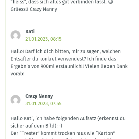
“heiss”, dass sich alles gut verbinden lässt. 😉
Grüessli Crazy Nanny
Kati
21.01.2023, 08:15
Hallo! Darf ich dich bitten, mir zu sagen, welchen
Entsafter du konkret verwendest? Ich finde das
Ergebnis von 900ml erstaunlich!! Vielen lieben Dank
vorab!
Crazy Nanny
31.01.2023, 07:55
Hallo Kati, ich habe folgenden Aufsatz (erkennst du
sicher auf dem Bild) :-)
Der “Trester” kommt trocken raus wie “Karton”