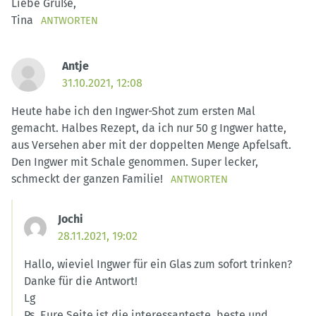
Liebe Grüße,
Tina
ANTWORTEN
Antje
31.10.2021, 12:08
Heute habe ich den Ingwer-Shot zum ersten Mal
gemacht. Halbes Rezept, da ich nur 50 g Ingwer hatte,
aus Versehen aber mit der doppelten Menge Apfelsaft.
Den Ingwer mit Schale genommen. Super lecker,
schmeckt der ganzen Familie!
ANTWORTEN
Jochi
28.11.2021, 19:02
Hallo, wieviel Ingwer für ein Glas zum sofort trinken?
Danke für die Antwort!
Lg
Ps. Eure Seite ist die interessanteste, beste und