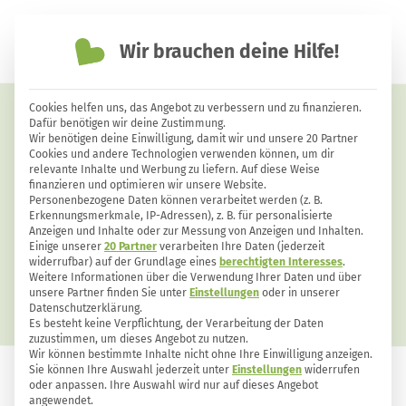
Wir brauchen deine Hilfe!
einfach nachhaltiger leben
Cookies helfen uns, das Angebot zu verbessern und zu finanzieren.
Ingwer-Shot: Rezept für den
Dafür benötigen wir deine Zustimmung.
Wir benötigen deine Einwilligung, damit wir und unsere 20 Partner
Fitmacher
Cookies und andere Technologien verwenden können, um dir
relevante Inhalte und Werbung zu liefern. Auf diese Weise
finanzieren und optimieren wir unsere Website.
Personenbezogene Daten können verarbeitet werden (z. B.
Erkennungsmerkmale, IP-Adressen), z. B. für personalisierte
Anzeigen und Inhalte oder zur Messung von Anzeigen und Inhalten.
Einige unserer
20 Partner
verarbeiten Ihre Daten (jederzeit
widerrufbar) auf der Grundlage eines
berechtigten Interesses
.
Weitere Informationen über die Verwendung Ihrer Daten und über
unsere Partner finden Sie unter
Einstellungen
oder in unserer
Datenschutzerklärung.
Es besteht keine Verpflichtung, der Verarbeitung der Daten
zuzustimmen, um dieses Angebot zu nutzen.
Wir können bestimmte Inhalte nicht ohne Ihre Einwilligung anzeigen.
Sie können Ihre Auswahl jederzeit unter
Einstellungen
widerrufen
oder anpassen. Ihre Auswahl wird nur auf dieses Angebot
ERKÄLTUNG
1203
20
angewendet.