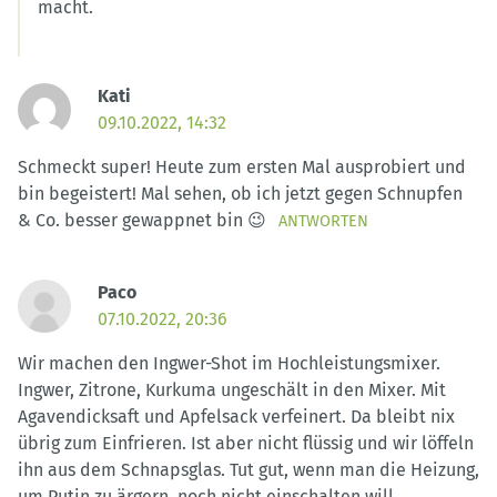
macht.
Kati
09.10.2022, 14:32
Schmeckt super! Heute zum ersten Mal ausprobiert und
bin begeistert! Mal sehen, ob ich jetzt gegen Schnupfen
& Co. besser gewappnet bin 😉
ANTWORTEN
Paco
07.10.2022, 20:36
Wir machen den Ingwer-Shot im Hochleistungsmixer.
Ingwer, Zitrone, Kurkuma ungeschält in den Mixer. Mit
Agavendicksaft und Apfelsack verfeinert. Da bleibt nix
übrig zum Einfrieren. Ist aber nicht flüssig und wir löffeln
ihn aus dem Schnapsglas. Tut gut, wenn man die Heizung,
um Putin zu ärgern, noch nicht einschalten will.