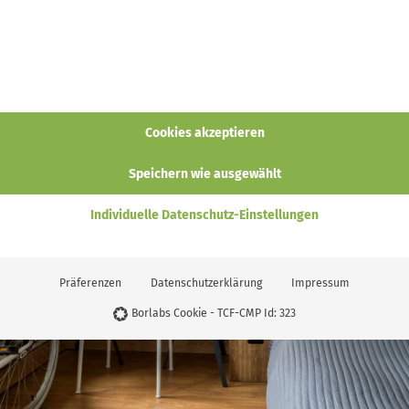
Cookies akzeptieren
Speichern wie ausgewählt
Individuelle Datenschutz-Einstellungen
Präferenzen
Datenschutzerklärung
Impressum
Borlabs Cookie - TCF-CMP Id: 323