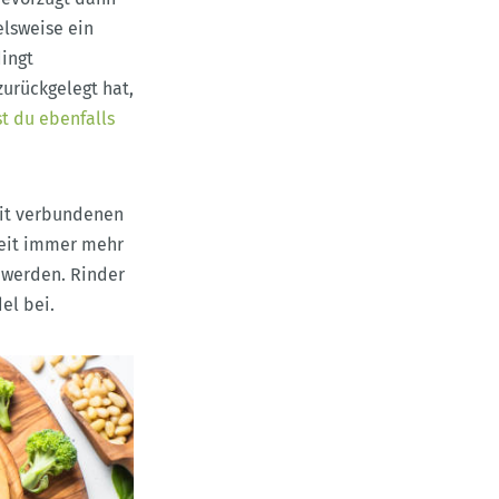
elsweise ein
dingt
zurückgelegt hat,
t du ebenfalls
mit verbundenen
weit immer mehr
 werden. Rinder
el bei.