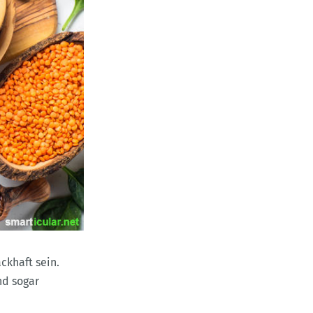
ckhaft sein.
d sogar