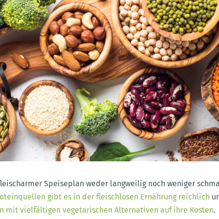
fleischarmer Speiseplan weder langweilig noch weniger schma
teinquellen gibt es in der fleischlosen Ernährung reichlich
un
 mit vielfältigen vegetarischen Alternativen auf ihre Kosten
.