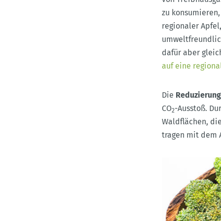
zu konsumieren, 
regionaler Apfel
umweltfreundlich
dafür aber gleic
auf eine regiona
Die
Reduzierung
CO
-Ausstoß. Du
2
Waldflächen, die
tragen mit dem 