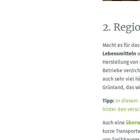
2. Regi
Macht es für das
Lebensmitteln
o
Herstellung von 
Betriebe verzich
auch sehr viel h
Grünland, das 
Tipp:
In diesem 
hinter den vers
Auch eine
überw
kurze Transport
von Treibhausga