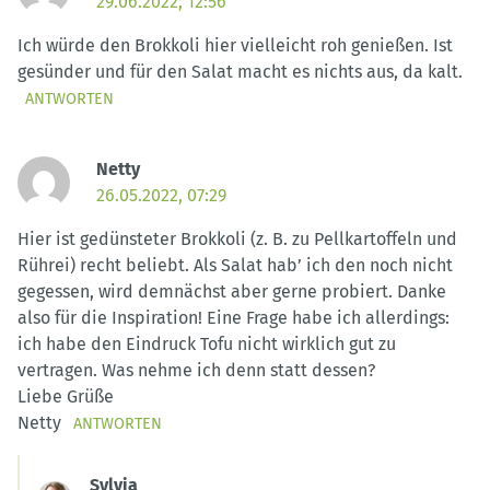
29.06.2022, 12:56
Ich würde den Brokkoli hier vielleicht roh genießen. Ist
gesünder und für den Salat macht es nichts aus, da kalt.
ANTWORTEN
Netty
26.05.2022, 07:29
Hier ist gedünsteter Brokkoli (z. B. zu Pellkartoffeln und
Rührei) recht beliebt. Als Salat hab’ ich den noch nicht
gegessen, wird demnächst aber gerne probiert. Danke
also für die Inspiration! Eine Frage habe ich allerdings:
ich habe den Eindruck Tofu nicht wirklich gut zu
vertragen. Was nehme ich denn statt dessen?
Liebe Grüße
Netty
ANTWORTEN
Sylvia