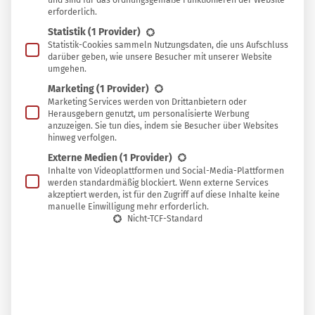
und sind für das ordnungsgemäße Funktionieren der Website
erforderlich.
Frühlingszwiebeln, Sesam-Miso-Tofu und etwas
Statistik
(1 Provider)
Minze und Knoblauch zur Geltung.
Statistik-Cookies sammeln Nutzungsdaten, die uns Aufschluss
darüber geben, wie unsere Besucher mit unserer Website
umgehen.
Marketing
(1 Provider)
Marketing Services werden von Drittanbietern oder
Herausgebern genutzt, um personalisierte Werbung
anzuzeigen. Sie tun dies, indem sie Besucher über Websites
hinweg verfolgen.
Externe Medien
(1 Provider)
Inhalte von Videoplattformen und Social-Media-Plattformen
werden standardmäßig blockiert. Wenn externe Services
akzeptiert werden, ist für den Zugriff auf diese Inhalte keine
manuelle Einwilligung mehr erforderlich.
Nicht-TCF-Standard