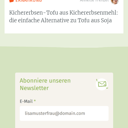
ERNÄHRUNG
Annette Frenzel
Kichererbsen-Tofu aus Kichererbsenmehl:
die einfache Alternative zu Tofu aus Soja