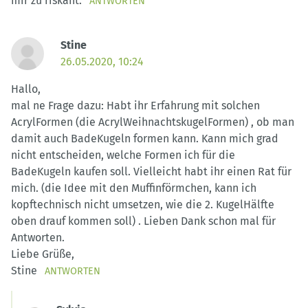
mir zu riskant.
ANTWORTEN
Stine
26.05.2020, 10:24
Hallo,
mal ne Frage dazu: Habt ihr Erfahrung mit solchen
AcrylFormen (die AcrylWeihnachtskugelFormen) , ob man
damit auch BadeKugeln formen kann. Kann mich grad
nicht entscheiden, welche Formen ich für die
BadeKugeln kaufen soll. Vielleicht habt ihr einen Rat für
mich. (die Idee mit den Muffinförmchen, kann ich
kopftechnisch nicht umsetzen, wie die 2. KugelHälfte
oben drauf kommen soll) . Lieben Dank schon mal für
Antworten.
Liebe Grüße,
Stine
ANTWORTEN