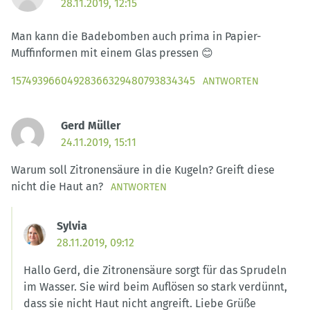
28.11.2019, 12:15
Man kann die Badebomben auch prima in Papier-
Muffinformen mit einem Glas pressen 😊
15749396604928366329480793834345
ANTWORTEN
Gerd Müller
24.11.2019, 15:11
Warum soll Zitronensäure in die Kugeln? Greift diese
nicht die Haut an?
ANTWORTEN
Sylvia
28.11.2019, 09:12
Hallo Gerd, die Zitronensäure sorgt für das Sprudeln
im Wasser. Sie wird beim Auflösen so stark verdünnt,
dass sie nicht Haut nicht angreift. Liebe Grüße