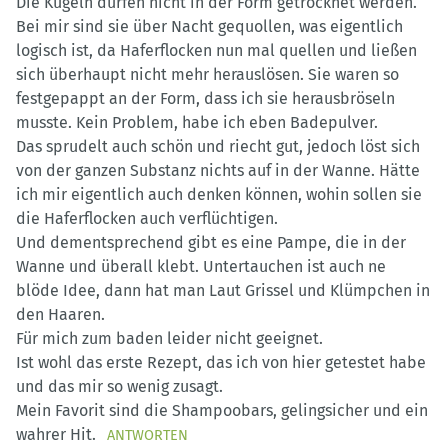
Die Kugeln dürfen nicht in der Form getrocknet werden.
Bei mir sind sie über Nacht gequollen, was eigentlich
logisch ist, da Haferflocken nun mal quellen und ließen
sich überhaupt nicht mehr herauslösen. Sie waren so
festgepappt an der Form, dass ich sie herausbröseln
musste. Kein Problem, habe ich eben Badepulver.
Das sprudelt auch schön und riecht gut, jedoch löst sich
von der ganzen Substanz nichts auf in der Wanne. Hätte
ich mir eigentlich auch denken können, wohin sollen sie
die Haferflocken auch verflüchtigen.
Und dementsprechend gibt es eine Pampe, die in der
Wanne und überall klebt. Untertauchen ist auch ne
blöde Idee, dann hat man Laut Grissel und Klümpchen in
den Haaren.
Für mich zum baden leider nicht geeignet.
Ist wohl das erste Rezept, das ich von hier getestet habe
und das mir so wenig zusagt.
Mein Favorit sind die Shampoobars, gelingsicher und ein
wahrer Hit.
ANTWORTEN