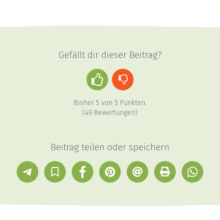
Gefällt dir dieser Beitrag?
Daumen
Daumen
hoch
runter
Bisher
5
von
5
Punkten.
(
49
Bewertungen)
Beitrag teilen oder speichern
Telegram
In
Facebook
Pinterest
E-
Drucken
Whatsap
Sammlung
Mail
speichern