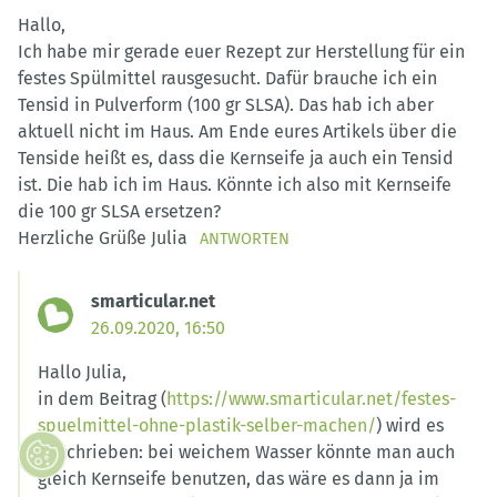
Hallo,
Ich habe mir gerade euer Rezept zur Herstellung für ein
festes Spülmittel rausgesucht. Dafür brauche ich ein
Tensid in Pulverform (100 gr SLSA). Das hab ich aber
aktuell nicht im Haus. Am Ende eures Artikels über die
Tenside heißt es, dass die Kernseife ja auch ein Tensid
ist. Die hab ich im Haus. Könnte ich also mit Kernseife
die 100 gr SLSA ersetzen?
Herzliche Grüße Julia
ANTWORTEN
smarticular.net
26.09.2020, 16:50
Hallo Julia,
in dem Beitrag (
https://www.smarticular.net/festes-
spuelmittel-ohne-plastik-selber-machen/
) wird es
beschrieben: bei weichem Wasser könnte man auch
gleich Kernseife benutzen, das wäre es dann ja im