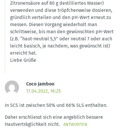
Zitronensäure auf 80 g destilliertes Wasser)
verwenden und diese tröpfchenweise dosieren,
gründlich verteilen und den pH-Wert erneut zu
messen. Diesen Vorgang wiederholt man
schrittweise, bis man den gewünschten pH-Wert
(z.B. “haut-neutral 5,5” oder neutral 7 oder auch
leicht basisch, je nachdem, was gewünscht ist)
erreicht hat.
Liebe Grüße
Coco Jamboo
17.04.2022, 16:25
In SCS ist zwischen 50% und 66% SLS enthalten.
Daher erschliesst sich eine angeblich bessere
Hautverträglichkeit nicht.
ANTWORTEN