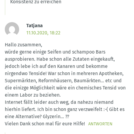
Konsistenz zu erreichen
Tatjana
11.10.2020, 18:22
Hallo zusammen,
würde gerne einige Seifen und schampoo Bars
ausprobieren. Habe schon alle Zutaten eingekauft,
jedoch lebe ich auf den Kanaren und bekomme
nirgendwo Tenside! War schon in mehreren Apotheken,
Supermärkten, Reformhäusern, Baumärkten… etc und
die einizge Möglichkeit wäre ein chemisches Tensid von
einem Labor zu beziehen.
Internet fällt leider auch weg, da nahezu niemand
hierhin liefert. Ich bin schon ganz verzweifelt :-( Gibt es
eine Alternative? Glyzerin… ??
Vielen Dank schon mal für eure Hilfe!
ANTWORTEN