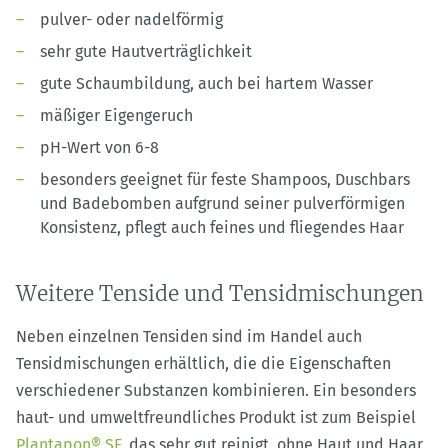
pulver- oder nadelförmig
sehr gute Hautverträglichkeit
gute Schaumbildung, auch bei hartem Wasser
mäßiger Eigengeruch
pH-Wert von 6-8
besonders geeignet für feste Shampoos, Duschbars
und Badebomben aufgrund seiner pulverförmigen
Konsistenz, pflegt auch feines und fliegendes Haar
Weitere Tenside und Tensidmischungen
Neben einzelnen Tensiden sind im Handel auch
Tensidmischungen erhältlich, die die Eigenschaften
verschiedener Substanzen kombinieren. Ein besonders
haut- und umweltfreundliches Produkt ist zum Beispiel
Plantapon® SF
, das sehr gut reinigt, ohne Haut und Haar