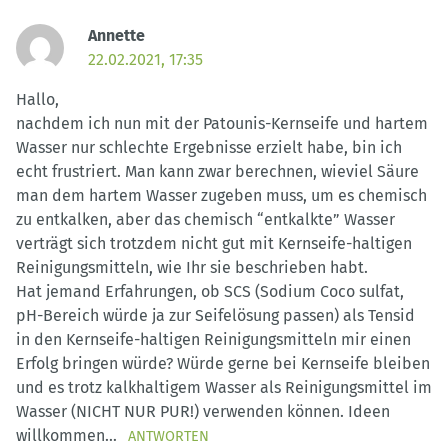
Annette
22.02.2021, 17:35
Hallo,
nachdem ich nun mit der Patounis-Kernseife und hartem
Wasser nur schlechte Ergebnisse erzielt habe, bin ich
echt frustriert. Man kann zwar berechnen, wieviel Säure
man dem hartem Wasser zugeben muss, um es chemisch
zu entkalken, aber das chemisch “entkalkte” Wasser
verträgt sich trotzdem nicht gut mit Kernseife-haltigen
Reinigungsmitteln, wie Ihr sie beschrieben habt.
Hat jemand Erfahrungen, ob SCS (Sodium Coco sulfat,
pH-Bereich würde ja zur Seifelösung passen) als Tensid
in den Kernseife-haltigen Reinigungsmitteln mir einen
Erfolg bringen würde? Würde gerne bei Kernseife bleiben
und es trotz kalkhaltigem Wasser als Reinigungsmittel im
Wasser (NICHT NUR PUR!) verwenden können. Ideen
willkommen…
ANTWORTEN