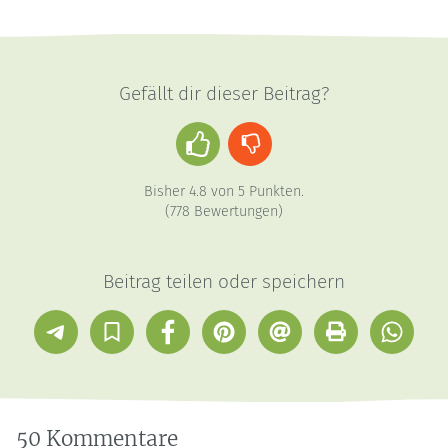
Gefällt dir dieser Beitrag?
Daumen
Daumen
hoch
runter
Bisher
4.8
von
5
Punkten.
(
778
Bewertungen)
Beitrag teilen oder speichern
Telegram
In
Facebook
Pinterest
E-
Drucken
Whatsap
Sammlung
Mail
speichern
50 Kommentare