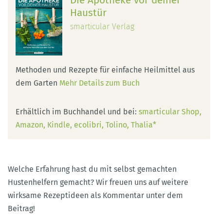
Die Apotheke vor deiner
Haustür
smarticular Verlag
Methoden und Rezepte für einfache Heilmittel aus
dem Garten
Mehr Details zum Buch
Erhältlich im Buchhandel und bei:
smarticular Shop
Amazon
Kindle
ecolibri
Tolino
Thalia*
Welche Erfahrung hast du mit selbst gemachten
Hustenhelfern gemacht? Wir freuen uns auf weitere
wirksame Rezeptideen als Kommentar unter dem
Beitrag!