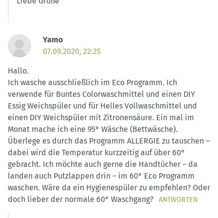
Liebe Grüße
Yamo
07.09.2020, 22:25
Hallo.
Ich wasche ausschließlich im Eco Programm. Ich
verwende für Buntes Colorwaschmittel und einen DIY
Essig Weichspüler und für Helles Vollwaschmittel und
einen DIY Weichspüler mit Zitronensäure. Ein mal im
Monat mache ich eine 95° Wäsche (Bettwäsche).
Überlege es durch das Programm ALLERGIE zu tauschen –
dabei wird die Temperatur kurzzeitig auf über 60°
gebracht. Ich möchte auch gerne die Handtücher – da
landen auch Putzlappen drin – im 60° Eco Programm
waschen. Wäre da ein Hygienespüler zu empfehlen? Oder
doch lieber der normale 60° Waschgang?
ANTWORTEN