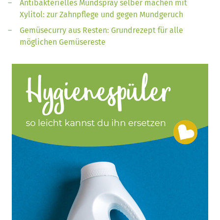
Antibakterielles Mundspray selber machen mit
Xylitol: zur Zahnpflege und gegen Mundgeruch
Gemüsecurry aus Resten: Grundrezept für alle
möglichen Gemüsereste