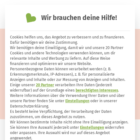
Wir brauchen deine Hilfe!
einfach nachhaltiger leben
Cookies helfen uns, das Angebot zu verbessern und zu finanzieren.
6 nützliche Anwendungen für
Dafür benötigen wir deine Zustimmung.
Wir benötigen deine Einwilligung, damit wir und unsere 20 Partner
Zwiebelschalen
Cookies und andere Technologien verwenden können, um dir
relevante Inhalte und Werbung zu liefern. Auf diese Weise
finanzieren und optimieren wir unsere Website.
Personenbezogene Daten können verarbeitet werden (z. B.
Erkennungsmerkmale, IP-Adressen), z. B. für personalisierte
Anzeigen und Inhalte oder zur Messung von Anzeigen und Inhalten.
Einige unserer
20 Partner
verarbeiten Ihre Daten (jederzeit
widerrufbar) auf der Grundlage eines
berechtigten Interesses
.
Weitere Informationen über die Verwendung Ihrer Daten und über
unsere Partner finden Sie unter
Einstellungen
oder in unserer
Datenschutzerklärung.
Es besteht keine Verpflichtung, der Verarbeitung der Daten
zuzustimmen, um dieses Angebot zu nutzen.
Wir können bestimmte Inhalte nicht ohne Ihre Einwilligung anzeigen.
Sie können Ihre Auswahl jederzeit unter
Einstellungen
widerrufen
oder anpassen. Ihre Auswahl wird nur auf dieses Angebot
ERNÄHRUNG
615
17
angewendet.