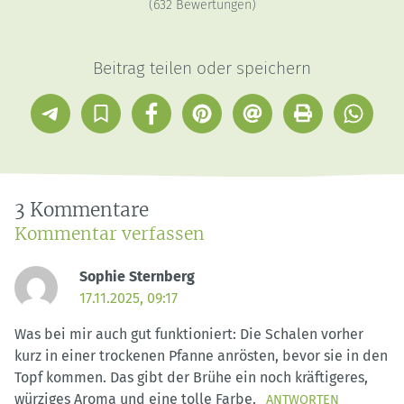
(
632
Bewertungen)
Beitrag teilen oder speichern
Telegram
In
Facebook
Pinterest
E-
Drucken
Whatsap
Sammlung
Mail
speichern
3 Kommentare
Kommentar verfassen
Sophie Sternberg
17.11.2025, 09:17
Was bei mir auch gut funktioniert: Die Schalen vorher
kurz in einer trockenen Pfanne anrösten, bevor sie in den
Topf kommen. Das gibt der Brühe ein noch kräftigeres,
würziges Aroma und eine tolle Farbe.
ANTWORTEN