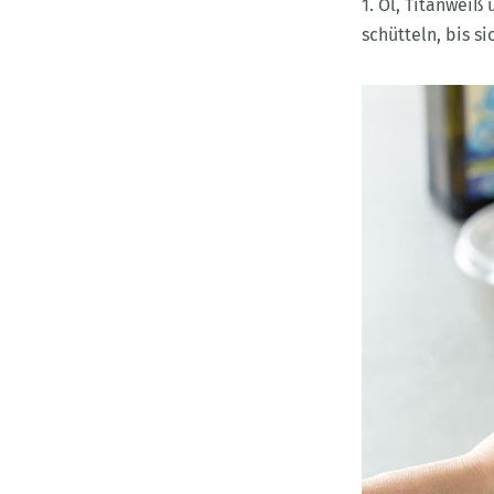
1. Öl, Titanweiß
schütteln, bis s