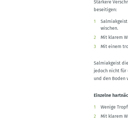
Stärkere Versch
beseitigen:
Salmiakgeist
wischen.
Mit klarem W
Mit einem tr
Salmiakgeist die
jedoch nicht für
und den Boden v
Einzelne hartnä
Wenige Tropf
Mit klarem W