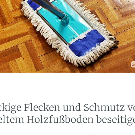
ckige Flecken und Schmutz v
eltem Holzfußboden beseitig