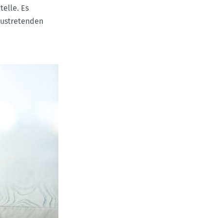
elle. Es
 austretenden