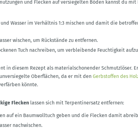
mutzungen und Flecken auf versiegelten Böden kannst du mit
 und Wasser im Verhältnis 1:3 mischen und damit die betroff
asser wischen, um Rückstände zu entfernen.
ockenen Tuch nachreiben, um verbleibende Feuchtigkeit auf
nt in diesem Rezept als materialschonender Schmutzlöser. Er
 unversiegelte Oberflächen, da er mit den
Gerbstoffen des Hol
erfärben könnte.
ckige Flecken
lassen sich mit Terpentinersatz entfernen:
en auf ein Baumwolltuch geben und die Flecken damit abreib
asser nachwischen.