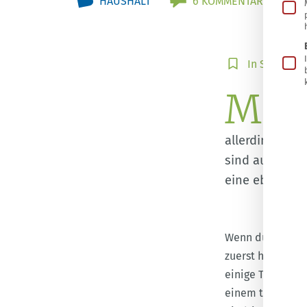
HAUSHALT
6 KOMMENTARE
In
In Sammlun
Sammlung
M
speichern
it der
und we
allerdings anf
sind auch gar 
eine ebenso n
Wenn du Flecken
zuerst heraus, o
einige Tropfen W
einem trockenen