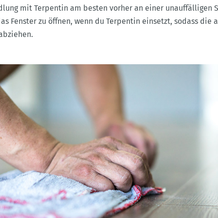
lung mit Terpentin am besten vorher an einer unauffälligen St
das Fenster zu öffnen, wenn du Terpentin einsetzt, sodass die
abziehen.