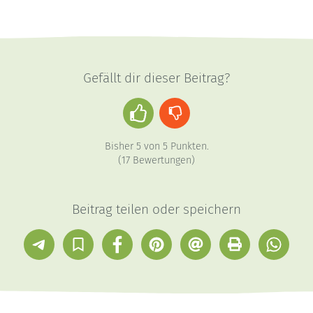
Gefällt dir dieser Beitrag?
Daumen
Daumen
hoch
runter
Bisher
5
von
5
Punkten.
(
17
Bewertungen)
Beitrag teilen oder speichern
Telegram
In
Facebook
Pinterest
E-
Drucken
Whatsap
Sammlung
Mail
speichern