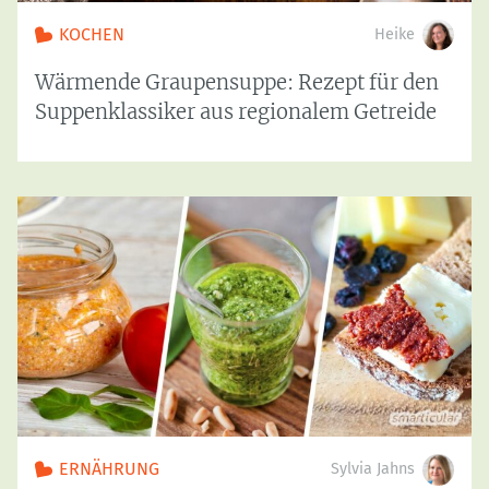
KOCHEN
Heike
Wärmende Graupensuppe: Rezept für den
Suppenklassiker aus regionalem Getreide
ERNÄHRUNG
Sylvia Jahns