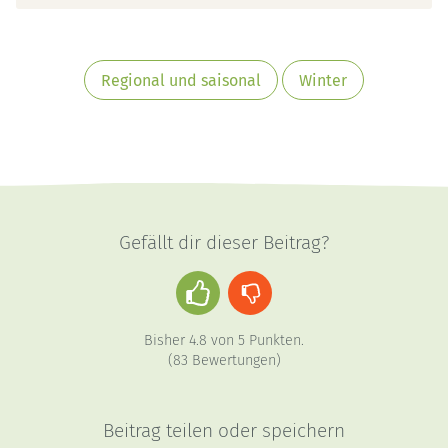
Regional und saisonal
Winter
Gefällt dir dieser Beitrag?
Daumen
Daumen
hoch
runter
Bisher
4.8
von
5
Punkten.
(
83
Bewertungen)
Beitrag teilen oder speichern