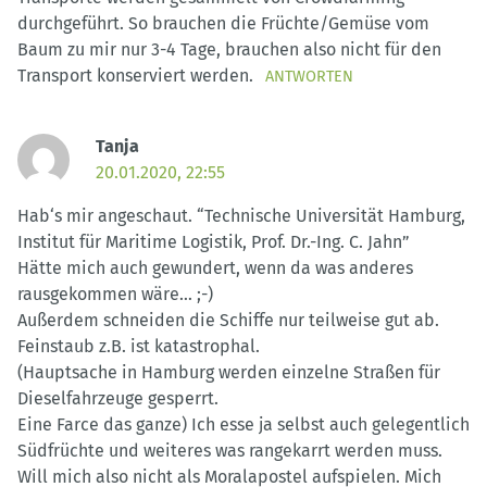
durchgeführt. So brauchen die Früchte/Gemüse vom
Baum zu mir nur 3-4 Tage, brauchen also nicht für den
Transport konserviert werden.
ANTWORTEN
Tanja
20.01.2020, 22:55
Hab‘s mir angeschaut. “Technische Universität Hamburg,
Institut für Maritime Logistik, Prof. Dr.-Ing. C. Jahn”
Hätte mich auch gewundert, wenn da was anderes
rausgekommen wäre… ;-)
Außerdem schneiden die Schiffe nur teilweise gut ab.
Feinstaub z.B. ist katastrophal.
(Hauptsache in Hamburg werden einzelne Straßen für
Dieselfahrzeuge gesperrt.
Eine Farce das ganze) Ich esse ja selbst auch gelegentlich
Südfrüchte und weiteres was rangekarrt werden muss.
Will mich also nicht als Moralapostel aufspielen. Mich