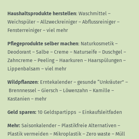
Haushaltsprodukte herstellen
:
Waschmittel
–
Weichspüler
–
Allzweckreiniger
–
Abflussreiniger
–
Fensterreiniger
–
viel mehr
Pflegeprodukte selber machen
:
Naturkosmetik
–
Deodorant
–
Salbe
–
Creme
–
Naturseife
–
Duschgel
–
Zahncreme
–
Peeling
–
Haarkuren
–
Haarspülungen
–
Lippenbalsam
–
viel mehr
Wildpflanzen
:
Erntekalender
–
gesunde “Unkräuter”
–
Brennnessel
–
Giersch
–
Löwenzahn
–
Kamille
–
Kastanien
–
mehr
Geld sparen:
10 Geldspartipps
–
Einkaufsleitfaden
Mehr:
Saisonkalender
–
Plastikfreie Alternativen
–
Plastik vermeiden
–
Mikroplastik
–
Zero waste
–
Müll