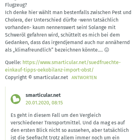
Flugzeug?
Ich denke hier wählt man bestenfalls zwischen Pest und
Cholera, der Unterschied dürfte -wenn tatsächlich
vorhanden- kaum nennenswert sein! Solange mit
Schweröl gefahren wird, schüttelt es mich bei dem
Gedanken, dass das irgendjemand auch nur annähernd
als „klimafreundlich“ bezeichnen könnte…. 😖
Quelle:
https://www.smarticular.net/suedfruechte-
einkauf-tipps-oekobilanz-import-obst/
Copyright © smarticular.net
ANTWORTEN
smarticular.net
20.01.2020, 08:15
Es geht in diesem Fall um den Vergleich
verschiedener Transportmittel. Und da mag es auf
den ersten Blick nicht so aussehen, aber tatsächlich
ist die Seefracht trotz allem immer noch um ein