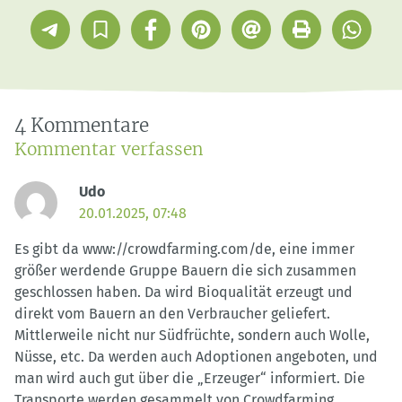
Telegram
In
Facebook
Pinterest
E-
Drucken
Whatsap
Sammlung
Mail
speichern
4 Kommentare
Kommentar verfassen
Udo
20.01.2025, 07:48
Es gibt da www://crowdfarming.com/de, eine immer
größer werdende Gruppe Bauern die sich zusammen
geschlossen haben. Da wird Bioqualität erzeugt und
direkt vom Bauern an den Verbraucher geliefert.
Mittlerweile nicht nur Südfrüchte, sondern auch Wolle,
Nüsse, etc. Da werden auch Adoptionen angeboten, und
man wird auch gut über die „Erzeuger“ informiert. Die
Transporte werden gesammelt von Crowdfarming