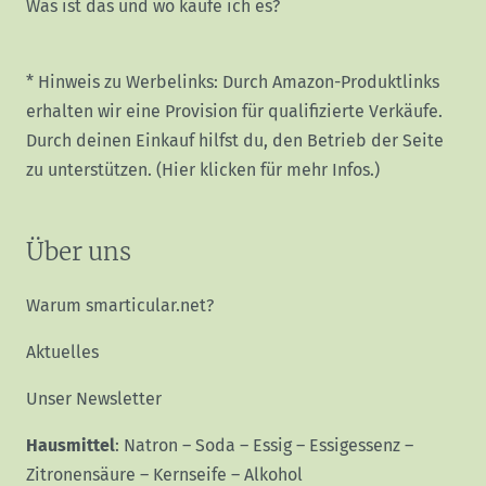
Was ist das und wo kaufe ich es?
* Hinweis zu Werbelinks: Durch Amazon-Produktlinks
erhalten wir eine Provision für qualifizierte Verkäufe.
Durch deinen Einkauf hilfst du, den Betrieb der Seite
zu unterstützen.
(Hier klicken für mehr Infos.)
Über uns
Warum smarticular.net?
Aktuelles
Unser Newsletter
Hausmittel
:
Natron
–
Soda
–
Essig
–
Essigessenz
–
Zitronensäure
–
Kernseife
–
Alkohol