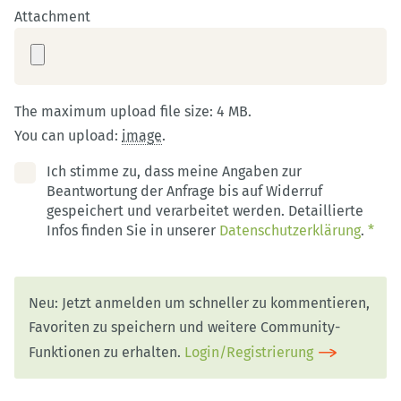
Attachment
The maximum upload file size: 4 MB.
You can upload:
image
.
Ich stimme zu, dass meine Angaben zur
Beantwortung der Anfrage bis auf Widerruf
gespeichert und verarbeitet werden. Detaillierte
Infos finden Sie in unserer
Datenschutzerklärung
.
*
Neu: Jetzt anmelden um schneller zu kommentieren,
Favoriten zu speichern und weitere Community-
Funktionen zu erhalten.
Login/Registrierung