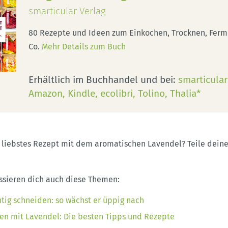
smarticular Verlag
80 Rezepte und Ideen zum Einkochen, Trocknen, Ferm
Co.
Mehr Details zum Buch
Erhältlich im Buchhandel und bei:
smarticula
Amazon
Kindle
ecolibri
Tolino
Thalia*
n liebstes Rezept mit dem aromatischen Lavendel? Teile deine
essieren dich auch diese Themen:
htig schneiden: so wächst er üppig nach
fen mit Lavendel: Die besten Tipps und Rezepte