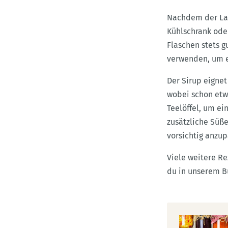
Nachdem der Lave
Kühlschrank oder
Flaschen stets 
verwenden, um e
Der Sirup eigne
wobei schon etwa
Teelöffel, um ei
zusätzliche Süße
vorsichtig anzup
Viele weitere R
du in unserem B