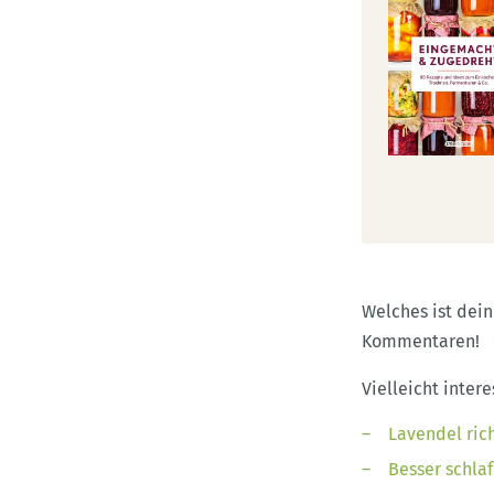
Welches ist dei
Kommentaren!
Vielleicht inter
Lavendel ric
Besser schla