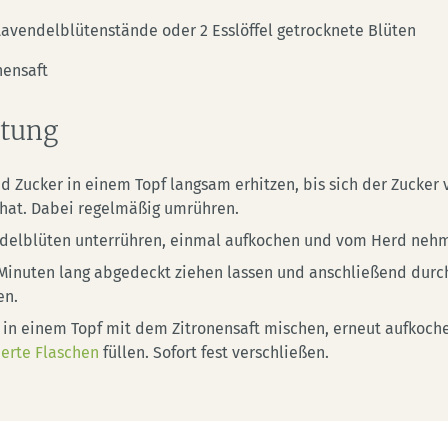
 Lavendelblütenstände oder 2 Esslöffel getrocknete Blüten
nensaft
itung
d Zucker in einem Topf langsam erhitzen, bis sich der Zucker 
 hat. Dabei regelmäßig umrühren.
delblüten unterrühren, einmal aufkochen und vom Herd neh
 Minuten lang abgedeckt ziehen lassen und anschließend durch
en.
 in einem Topf mit dem Zitronensaft mischen, erneut aufkoch
sierte Flaschen
füllen. Sofort fest verschließen.