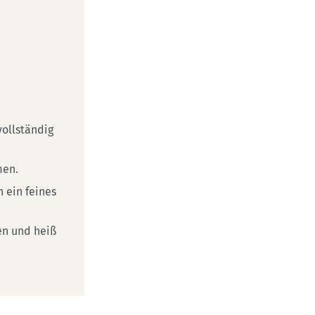
vollständig
men.
 ein feines
en und heiß