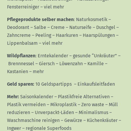
Fensterreiniger
–
viel mehr
Pflegeprodukte selber machen
:
Naturkosmetik
–
Deodorant
–
Salbe
–
Creme
–
Naturseife
–
Duschgel
–
Zahncreme
–
Peeling
–
Haarkuren
–
Haarspülungen
–
Lippenbalsam
–
viel mehr
Wildpflanzen
:
Erntekalender
–
gesunde “Unkräuter”
–
Brennnessel
–
Giersch
–
Löwenzahn
–
Kamille
–
Kastanien
–
mehr
Geld sparen:
10 Geldspartipps
–
Einkaufsleitfaden
Mehr:
Saisonkalender
–
Plastikfreie Alternativen
–
Plastik vermeiden
–
Mikroplastik
–
Zero waste
–
Müll
reduzieren
–
Unverpackt-Läden
–
Minimalismus
–
Waschmaschine reinigen
–
Gewürze
–
Küchenkräuter
–
Ingwer
–
regionale Superfoods