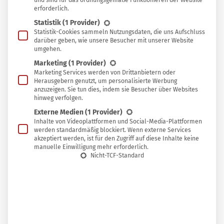
und sind für das ordnungsgemäße Funktionieren der Website
erforderlich.
Probiere es am besten gleich mal aus!
Statistik
(1 Provider)
Statistik-Cookies sammeln Nutzungsdaten, die uns Aufschluss
darüber geben, wie unsere Besucher mit unserer Website
umgehen.
Marketing
(1 Provider)
Marketing Services werden von Drittanbietern oder
Herausgebern genutzt, um personalisierte Werbung
anzuzeigen. Sie tun dies, indem sie Besucher über Websites
hinweg verfolgen.
Externe Medien
(1 Provider)
Inhalte von Videoplattformen und Social-Media-Plattformen
werden standardmäßig blockiert. Wenn externe Services
akzeptiert werden, ist für den Zugriff auf diese Inhalte keine
manuelle Einwilligung mehr erforderlich.
Nicht-TCF-Standard