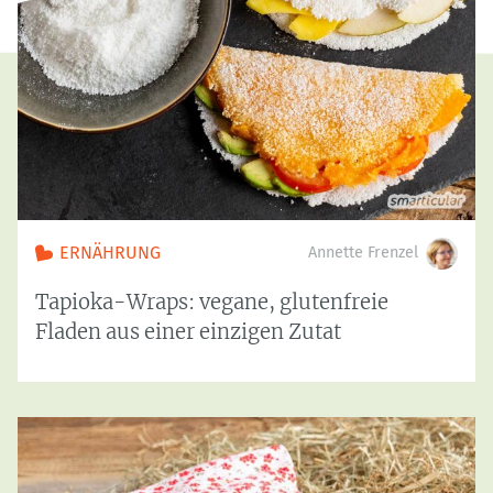
ERNÄHRUNG
Annette Frenzel
Tapioka-Wraps: vegane, glutenfreie
Fladen aus einer einzigen Zutat