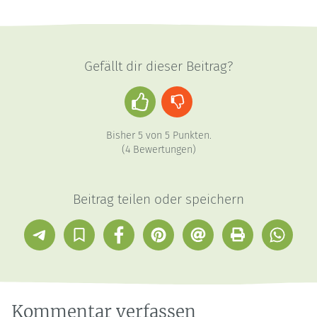
Gefällt dir dieser Beitrag?
Daumen
Daumen
hoch
runter
Bisher
5
von
5
Punkten.
(
4
Bewertungen)
Beitrag teilen oder speichern
Telegram
In
Facebook
Pinterest
E-
Drucken
Whatsap
Sammlung
Mail
speichern
Kommentar verfassen