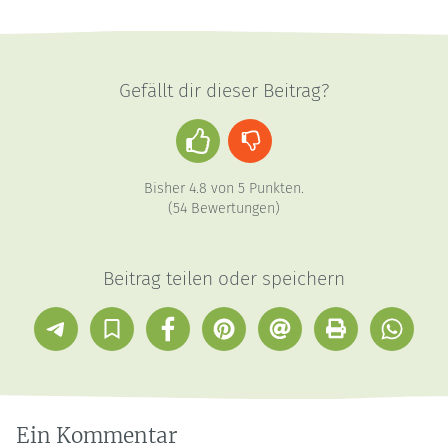
Gefällt dir dieser Beitrag?
Daumen
Daumen
hoch
runter
Bisher
4.8
von
5
Punkten.
(
54
Bewertungen)
Beitrag teilen oder speichern
Telegram
In
Facebook
Pinterest
E-
Drucken
Whatsap
Sammlung
Mail
speichern
Ein Kommentar