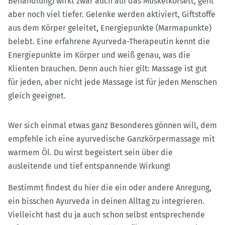
Behandlung) wirkt zwar auch auf das Muskelkorsett, geht
aber noch viel tiefer. Gelenke werden aktiviert, Giftstoffe
aus dem Körper geleitet, Energiepunkte (Marmapunkte)
belebt. Eine erfahrene Ayurveda-Therapeutin kennt die
Energiepunkte im Körper und weiß genau, was die
Klienten brauchen. Denn auch hier gilt: Massage ist gut
für jeden, aber nicht jede Massage ist für jeden Menschen
gleich geeignet.
Wer sich einmal etwas ganz Besonderes gönnen will, dem
empfehle ich eine ayurvedische Ganzkörpermassage mit
warmem Öl. Du wirst begeistert sein über die
ausleitende und tief entspannende Wirkung!
Bestimmt findest du hier die ein oder andere Anregung,
ein bisschen Ayurveda in deinen Alltag zu integrieren.
Vielleicht hast du ja auch schon selbst entsprechende