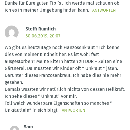
Danke für Eure guten Tip `s . Ich werde mal schauen ob
ich es in meiner Umgebung finden kann.
ANTWORTEN
Steffi Rumlich
30.06.2019, 20:07
Wo gibt es heutzutage noch Franzosenkraut ? Ich kenne
dies von meiner Kindheit her. Es ist wohl fast
ausgestorben? Meine Eltern hatten zu DDR – Zeiten eine
Gärtnerei. Da mussten wir Kinder oft ” Unkraut ” jäten.
Darunter dieses Franzosenkraut. Ich habe dies nie mehr
gesehen.
Damals wussten wir natürlich nichts von dessen Heilkraft.
Ich sehe dieses ” Unkraut” vor mir.
Toll welch wunderbare Eigenschaften so manches ”
Unkräutlein” in sich birgt.
ANTWORTEN
Sam