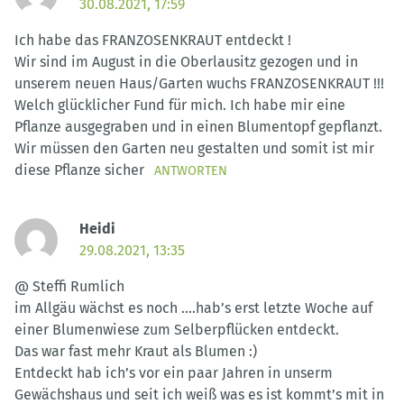
30.08.2021, 17:59
Ich habe das FRANZOSENKRAUT entdeckt !
Wir sind im August in die Oberlausitz gezogen und in
unserem neuen Haus/Garten wuchs FRANZOSENKRAUT !!!
Welch glücklicher Fund für mich. Ich habe mir eine
Pflanze ausgegraben und in einen Blumentopf gepflanzt.
Wir müssen den Garten neu gestalten und somit ist mir
diese Pflanze sicher
ANTWORTEN
Heidi
29.08.2021, 13:35
@ Steffi Rumlich
im Allgäu wächst es noch ….hab’s erst letzte Woche auf
einer Blumenwiese zum Selberpflücken entdeckt.
Das war fast mehr Kraut als Blumen :)
Entdeckt hab ich’s vor ein paar Jahren in unserm
Gewächshaus und seit ich weiß was es ist kommt’s mit in