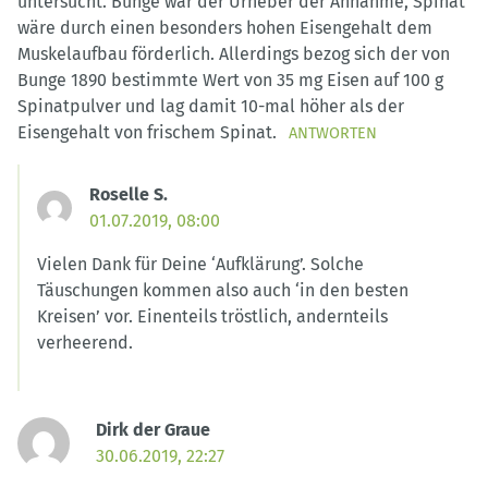
untersucht. Bunge war der Urheber der Annahme, Spinat
wäre durch einen besonders hohen Eisengehalt dem
Muskelaufbau förderlich. Allerdings bezog sich der von
Bunge 1890 bestimmte Wert von 35 mg Eisen auf 100 g
Spinatpulver und lag damit 10-mal höher als der
Eisengehalt von frischem Spinat.
ANTWORTEN
Roselle S.
01.07.2019, 08:00
Vielen Dank für Deine ‘Aufklärung’. Solche
Täuschungen kommen also auch ‘in den besten
Kreisen’ vor. Einenteils tröstlich, andernteils
verheerend.
Dirk der Graue
30.06.2019, 22:27