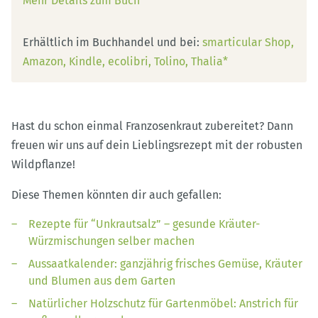
Mehr Details zum Buch
Erhältlich im Buchhandel und bei:
smarticular Shop
Amazon
Kindle
ecolibri
Tolino
Thalia*
Hast du schon einmal Franzosenkraut zubereitet? Dann
freuen wir uns auf dein Lieblingsrezept mit der robusten
Wildpflanze!
Diese Themen könnten dir auch gefallen:
Rezepte für “Unkrautsalz” – gesunde Kräuter-
Würzmischungen selber machen
Aussaatkalender: ganzjährig frisches Gemüse, Kräuter
und Blumen aus dem Garten
Natürlicher Holzschutz für Gartenmöbel: Anstrich für