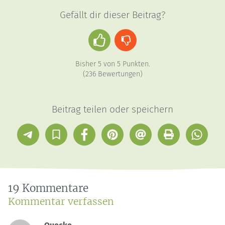
Gefällt dir dieser Beitrag?
Daumen
Daumen
hoch
runter
Bisher
5
von
5
Punkten.
(
236
Bewertungen)
Beitrag teilen oder speichern
Telegram
In
Facebook
Pinterest
E-
Drucken
Whatsap
Sammlung
Mail
speichern
19 Kommentare
Kommentar verfassen