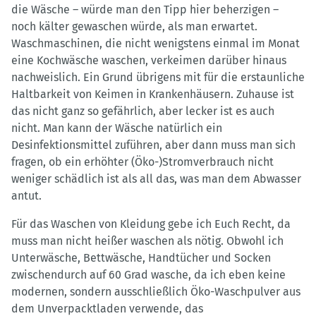
die Wäsche – würde man den Tipp hier beherzigen –
noch kälter gewaschen würde, als man erwartet.
Waschmaschinen, die nicht wenigstens einmal im Monat
eine Kochwäsche waschen, verkeimen darüber hinaus
nachweislich. Ein Grund übrigens mit für die erstaunliche
Haltbarkeit von Keimen in Krankenhäusern. Zuhause ist
das nicht ganz so gefährlich, aber lecker ist es auch
nicht. Man kann der Wäsche natürlich ein
Desinfektionsmittel zuführen, aber dann muss man sich
fragen, ob ein erhöhter (Öko-)Stromverbrauch nicht
weniger schädlich ist als all das, was man dem Abwasser
antut.
Für das Waschen von Kleidung gebe ich Euch Recht, da
muss man nicht heißer waschen als nötig. Obwohl ich
Unterwäsche, Bettwäsche, Handtücher und Socken
zwischendurch auf 60 Grad wasche, da ich eben keine
modernen, sondern ausschließlich Öko-Waschpulver aus
dem Unverpacktladen verwende, das