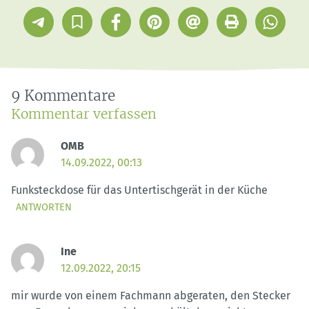
Telegram
In
Facebook
Pinterest
E-
Drucken
Whatsap
Sammlung
Mail
speichern
9 Kommentare
Kommentar verfassen
OMB
14.09.2022, 00:13
Funksteckdose für das Untertischgerät in der Küche
ANTWORTEN
Ine
12.09.2022, 20:15
mir wurde von einem Fachmann abgeraten, den Stecker