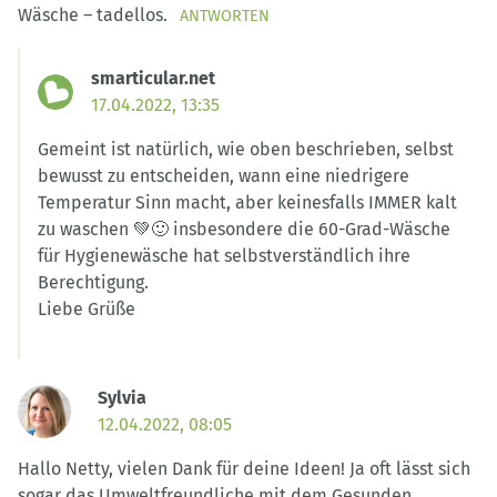
Wäsche – tadellos.
ANTWORTEN
smarticular.net
17.04.2022, 13:35
Gemeint ist natürlich, wie oben beschrieben, selbst
bewusst zu entscheiden, wann eine niedrigere
Temperatur Sinn macht, aber keinesfalls IMMER kalt
zu waschen 💚🙂 insbesondere die 60-Grad-Wäsche
für Hygienewäsche hat selbstverständlich ihre
Berechtigung.
Liebe Grüße
Sylvia
12.04.2022, 08:05
Hallo Netty, vielen Dank für deine Ideen! Ja oft lässt sich
sogar das Umweltfreundliche mit dem Gesunden