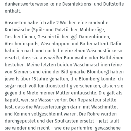
dankenswerterweise keine Desinfektions- und Duftstoffe
enthält.
Ansonsten habe ich alle 2 Wochen eine randvolle
Kochwäsche (Spül- und Putztücher, Mobbezüge,
Taschentücher, Geschirrtücher, ggf. Damenbinden,
Abschminkpads, Waschlappen und Badematten). Dafür
habe ich nach und nach die einzelnen Wäschestücke so
ersetzt, dass sie aus weißer Baumwolle oder Halbleinen
bestehen. Meine letzten beiden Waschmaschinen (eine
von Siemens und eine der Billigmarke Blomberg) haben
jeweils über 15 Jahre gehalten, die Blomberg konnte ich
sogar noch voll funktionstüchtig verschenken, als ich sie
gegen die Miele meiner Mutter eintauschte. Die galt als
kaputt, weil sie Wasser verlor. Der Reparateur stellte
fest, dass die Wasserleitungen darin mit Waschmittel
und Keimen vollgeschleimt waren. Die Rohre wurden
durchgepustet und der Spülkasten ersetzt – jetzt läuft
sie wieder und riecht – wie die parfumfrei gewaschene