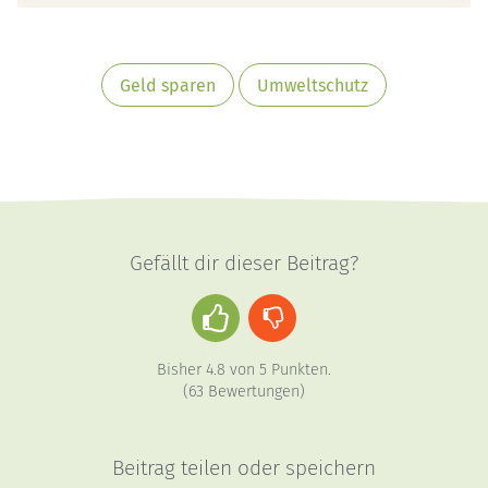
Geld sparen
Umweltschutz
Gefällt dir dieser Beitrag?
Daumen
Daumen
hoch
runter
Bisher
4.8
von
5
Punkten.
(
63
Bewertungen)
Beitrag teilen oder speichern