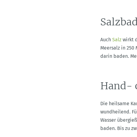
Salzbad
Auch
Salz
wirkt d
Meersalz in 250
darin baden. Me
Hand- 
Die heilsame Kam
wundheilend. Fü
Wasser übergieß
baden. Bis zu z