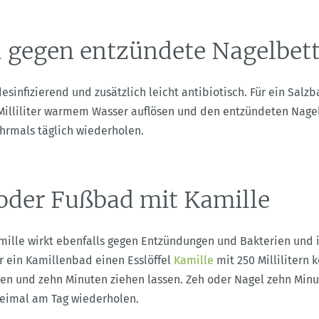
 gegen entzündete Nagelbet
esinfizierend und zusätzlich leicht antibiotisch. Für ein Sal
 Milliliter warmem Wasser auflösen und den entzündeten Nagel
hrmals täglich wiederholen.
oder Fußbad mit Kamille
ille wirkt ebenfalls gegen Entzündungen und Bakterien und i
r ein Kamillenbad einen Esslöffel
Kamille
mit 250 Millilitern
en und zehn Minuten ziehen lassen. Zeh oder Nagel zehn Minu
weimal am Tag wiederholen.