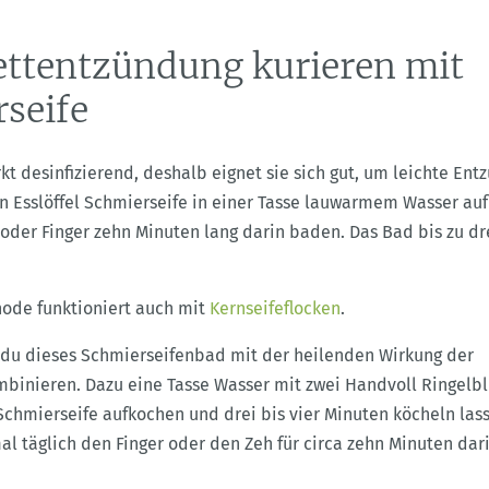
ttentzündung kurieren mit
seife
kt desinfizierend, deshalb eignet sie sich gut, um leichte En
n Esslöffel Schmierseife in einer Tasse lauwarmem Wasser au
 oder Finger zehn Minuten lang darin baden. Das Bad bis zu d
ode funktioniert auch mit
Kernseifeflocken
.
 du dieses Schmierseifenbad mit der heilenden Wirkung der
binieren. Dazu eine Tasse Wasser mit zwei Handvoll Ringel
Schmierseife aufkochen und drei bis vier Minuten köcheln las
al täglich den Finger oder den Zeh für circa zehn Minuten dar