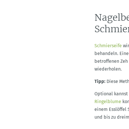
Nagelbe
Schmier
Schmierseife
wir
behandeln. Eine
betroffenen Zeh
wiederholen.
Tipp:
Diese Meth
Optional kannst
Ringelblume
kom
einem Esslöffel 
und bis zu dreim