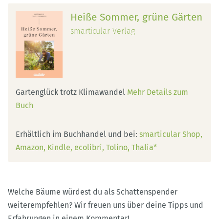
Heiße Sommer, grüne Gärten
smarticular Verlag
Gartenglück trotz Klimawandel
Mehr Details zum
Buch
Erhältlich im Buchhandel und bei:
smarticular Shop
Amazon
Kindle
ecolibri
Tolino
Thalia*
Welche Bäume würdest du als Schattenspender
weiterempfehlen? Wir freuen uns über deine Tipps und
Erfahrungen in einem Kommentar!