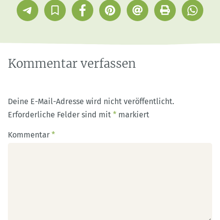
Telegram
In
Facebook
Pinterest
E-
Drucken
Whatsap
Sammlung
Mail
speichern
Kommentar verfassen
Deine E-Mail-Adresse wird nicht veröffentlicht.
Erforderliche Felder sind mit
*
markiert
Kommentar
*