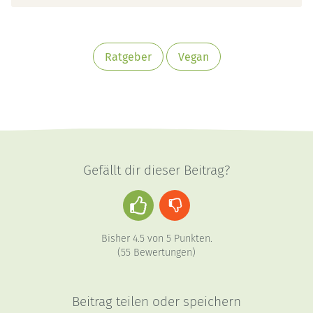
Ratgeber
Vegan
Gefällt dir dieser Beitrag?
Daumen
Daumen
hoch
runter
Bisher
4.5
von
5
Punkten.
(
55
Bewertungen)
Beitrag teilen oder speichern