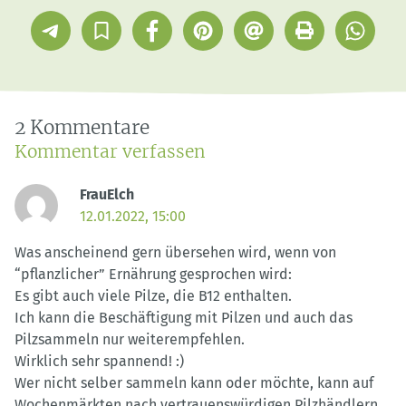
Telegram
In
Facebook
Pinterest
E-
Drucken
Whatsap
Sammlung
Mail
speichern
2 Kommentare
Kommentar verfassen
FrauElch
12.01.2022, 15:00
Was anscheinend gern übersehen wird, wenn von
“pflanzlicher” Ernährung gesprochen wird:
Es gibt auch viele Pilze, die B12 enthalten.
Ich kann die Beschäftigung mit Pilzen und auch das
Pilzsammeln nur weiterempfehlen.
Wirklich sehr spannend! :)
Wer nicht selber sammeln kann oder möchte, kann auf
Wochenmärkten nach vertrauenswürdigen Pilzhändlern