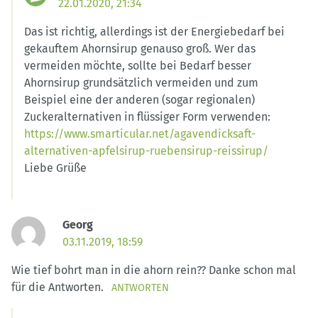
22.01.2020, 21:34
Das ist richtig, allerdings ist der Energiebedarf bei
gekauftem Ahornsirup genauso groß. Wer das
vermeiden möchte, sollte bei Bedarf besser
Ahornsirup grundsätzlich vermeiden und zum
Beispiel eine der anderen (sogar regionalen)
Zuckeralternativen in flüssiger Form verwenden:
https://www.smarticular.net/agavendicksaft-
alternativen-apfelsirup-ruebensirup-reissirup/
Liebe Grüße
Georg
03.11.2019, 18:59
Wie tief bohrt man in die ahorn rein?? Danke schon mal
für die Antworten.
ANTWORTEN