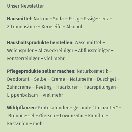
Unser Newsletter
Hausmittel
:
Natron
–
Soda
–
Essig
–
Essigessenz
–
Zitronensäure
–
Kernseife
–
Alkohol
Haushaltsprodukte herstellen
:
Waschmittel
–
Weichspüler
–
Allzweckreiniger
–
Abflussreiniger
–
Fensterreiniger
–
viel mehr
Pflegeprodukte selber machen
:
Naturkosmetik
–
Deodorant
–
Salbe
–
Creme
–
Naturseife
–
Duschgel
–
Zahncreme
–
Peeling
–
Haarkuren
–
Haarspülungen
–
Lippenbalsam
–
viel mehr
Wildpflanzen
:
Erntekalender
–
gesunde “Unkräuter”
–
Brennnessel
–
Giersch
–
Löwenzahn
–
Kamille
–
Kastanien
–
mehr