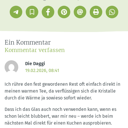
Telegram
In
Facebook
Pinterest
E-
Drucken
Whatsap
Sammlung
Mail
speichern
Ein Kommentar
Kommentar verfassen
Die Daggi
19.02.2026, 08:41
Ich rühre den fest gewordenen Rest oft einfach direkt in
meinen warmen Tee, da verflüssigen sich die Kristalle
durch die Wärme ja sowieso sofort wieder.
Dass ich das Glas auch noch verwenden kann, wenn es
schon leicht blubbert, war mir neu – werde ich beim
nächsten Mal direkt für einen Kuchen ausprobieren.