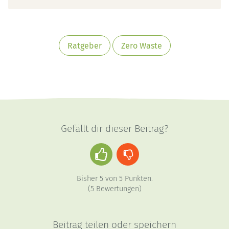
Ratgeber
Zero Waste
Gefällt dir dieser Beitrag?
Daumen
Daumen
hoch
runter
Bisher
5
von
5
Punkten.
(
5
Bewertungen)
Beitrag teilen oder speichern