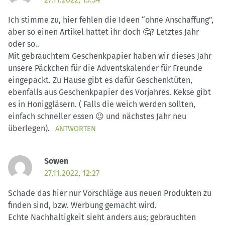
Ich stimme zu, hier fehlen die Ideen “ohne Anschaffung”,
aber so einen Artikel hattet ihr doch 🤔? Letztes Jahr
oder so..
Mit gebrauchtem Geschenkpapier haben wir dieses Jahr
unsere Päckchen für die Adventskalender für Freunde
eingepackt. Zu Hause gibt es dafür Geschenktüten,
ebenfalls aus Geschenkpapier des Vorjahres. Kekse gibt
es in Honiggläsern. ( Falls die weich werden sollten,
einfach schneller essen 😉 und nächstes Jahr neu
überlegen).
ANTWORTEN
Sowen
27.11.2022, 12:27
Schade das hier nur Vorschläge aus neuen Produkten zu
finden sind, bzw. Werbung gemacht wird.
Echte Nachhaltigkeit sieht anders aus; gebrauchten