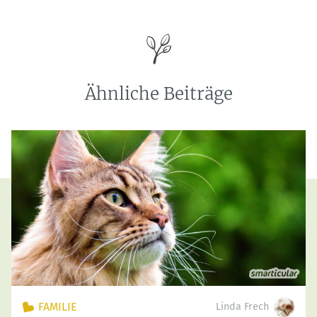
Ähnliche Beiträge
FAMILIE
Linda Frech