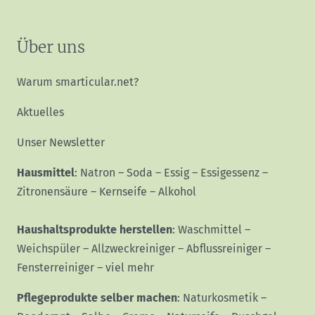
Über uns
Warum smarticular.net?
Aktuelles
Unser Newsletter
Hausmittel
:
Natron
–
Soda
–
Essig
–
Essigessenz
–
Zitronensäure
–
Kernseife
–
Alkohol
Haushaltsprodukte herstellen
:
Waschmittel
–
Weichspüler
–
Allzweckreiniger
–
Abflussreiniger
–
Fensterreiniger
–
viel mehr
Pflegeprodukte selber machen
:
Naturkosmetik
–