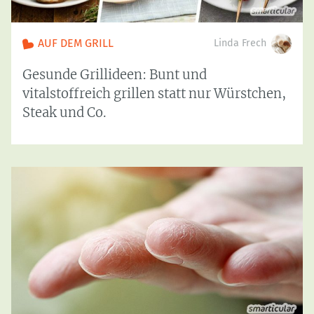
AUF DEM GRILL
Linda Frech
Gesunde Grillideen: Bunt und
vitalstoffreich grillen statt nur Würstchen,
Steak und Co.