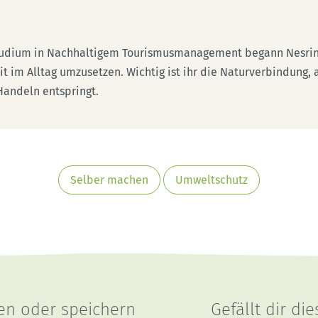
udium in Nachhaltigem Tourismusmanagement begann Nesri
t im Alltag umzusetzen. Wichtig ist ihr die Naturverbindung, 
Handeln entspringt.
Selber machen
Umweltschutz
len oder speichern
Gefällt dir die