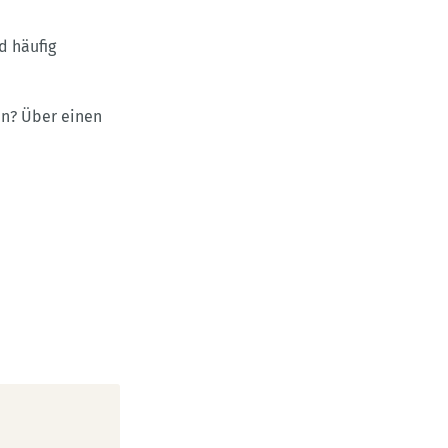
d häufig
en? Über einen