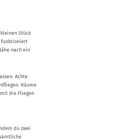
 kleinen Stück
funktioniert
Nähe nach ein
lassen. Achte
einfliegen. Räume
mit die Fliegen
indem du zwei
 sämtliche