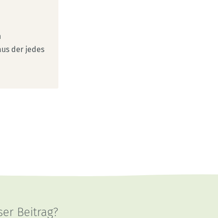
n
aus der jedes
ser Beitrag?