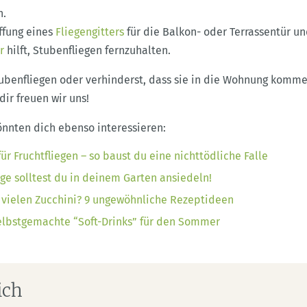
n.
ffung eines
Fliegengitters
für die Balkon- oder Terrassentür un
r
hilft, Stubenfliegen fernzuhalten.
tubenfliegen oder verhinderst, dass sie in die Wohnung komm
ir freuen wir uns!
nnten dich ebenso interessieren:
ür Fruchtfliegen – so baust du eine nichttödliche Falle
ge solltest du in deinem Garten ansiedeln!
 vielen Zucchini? 9 ungewöhnliche Rezeptideen
elbstgemachte “Soft-Drinks” für den Sommer
ich