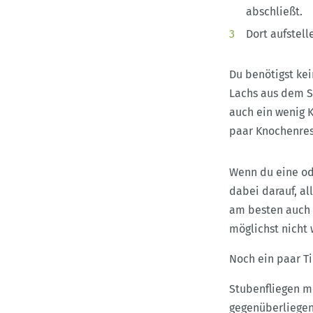
abschließt.
Dort aufstell
Du benötigst kei
Lachs aus dem S
auch ein wenig K
paar Knochenres
Wenn du eine ode
dabei darauf, al
am besten auch 
möglichst nich
Noch ein paar T
Stubenfliegen m
gegenüberliegend