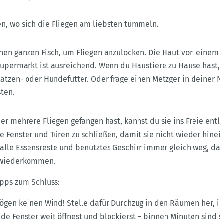
en, wo sich die Fliegen am liebsten tummeln.
nen ganzen Fisch, um Fliegen anzulocken. Die Haut von einem
upermarkt ist ausreichend. Wenn du Haustiere zu Hause hast, 
atzen- oder Hundefutter. Oder frage einen Metzger in deiner 
ten.
r mehrere Fliegen gefangen hast, kannst du sie ins Freie ent
le Fenster und Türen zu schließen, damit sie nicht wieder hin
alle Essensreste und benutztes Geschirr immer gleich weg, da
t wiederkommen.
ipps zum Schluss:
ögen keinen Wind! Stelle dafür Durchzug in den Räumen her, 
e Fenster weit öffnest und blockierst – binnen Minuten sind