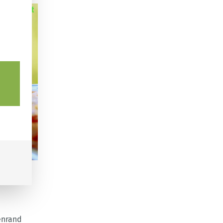
enrand