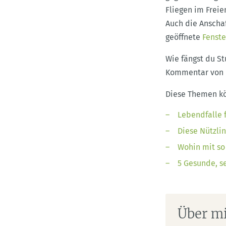
Fliegen im Freie
Auch die Anscha
geöffnete
Fenste
Wie fängst du S
Kommentar von d
Diese Themen kö
Lebendfalle f
Diese Nützlin
Wohin mit so
5 Gesunde, s
Über m