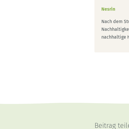
Nesrin
Nach dem St
Nachhaltigkei
nachhaltige 
Beitrag tei