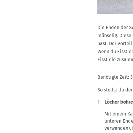
Die Enden der S
mühselig. Diese
hast. Der Vortei
Wenn du Eisstiel
Eisstiele zusam
Benötigte Zeit:
3
So stellst du de
Löcher bohr
Mit einem Ka
unteren Ende
verwenden). D