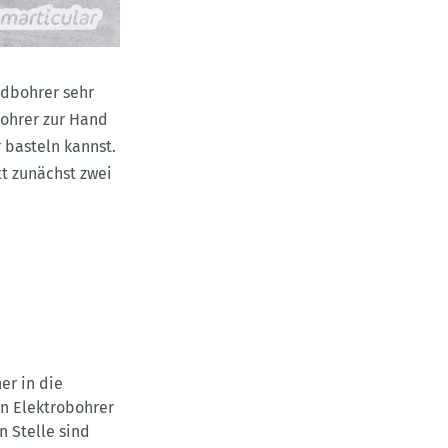
ndbohrer sehr
bohrer zur Hand
r basteln kannst.
t zunächst zwei
er in die
en Elektrobohrer
n Stelle sind