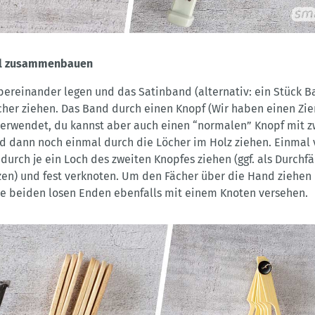
ll zusammenbauen
bereinander legen und das Satinband (alternativ: ein Stück B
cher ziehen. Das Band durch einen Knopf (Wir haben einen Zie
erwendet, du kannst aber auch einen “normalen” Knopf mit z
d dann noch einmal durch die Löcher im Holz ziehen. Einmal 
urch je ein Loch des zweiten Knopfes ziehen (ggf. als Durchfä
en) und fest verknoten. Um den Fächer über die Hand ziehen
ie beiden losen Enden ebenfalls mit einem Knoten versehen.