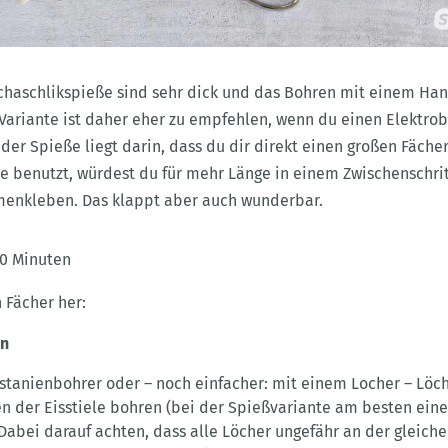
chaschlikspieße sind sehr dick und das Bohren mit einem Ha
 Variante ist daher eher zu empfehlen, wenn du einen Elektro
l der Spieße liegt darin, dass du dir direkt einen großen Fäche
e benutzt, würdest du für mehr Länge in einem Zwischenschrit
menkleben. Das klappt aber auch wunderbar.
0 Minuten
n Fächer her:
en
stanienbohrer oder – noch einfacher: mit einem Locher – Löch
n der Eisstiele bohren (bei der Spießvariante am besten ein
abei darauf achten, dass alle Löcher ungefähr an der gleiche