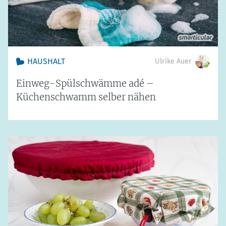
HAUSHALT
Ulrike Auer
Einweg-Spülschwämme adé –
Küchenschwamm selber nähen