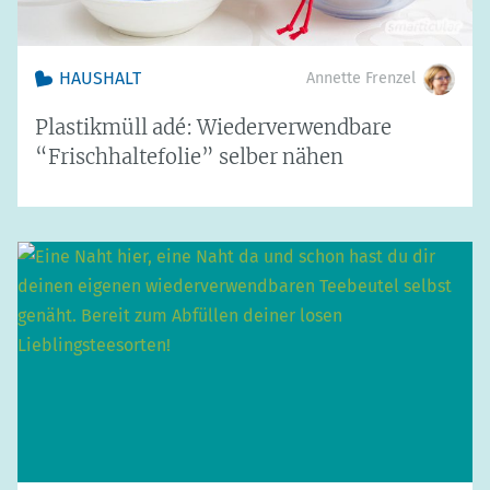
HAUSHALT
Annette Frenzel
Plastikmüll adé: Wiederverwendbare
“Frischhaltefolie” selber nähen