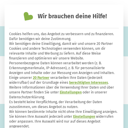
Wir brauchen deine Hilfe!
einfach nachhaltiger leben
Cookies helfen uns, das Angebot zu verbessern und zu finanzieren.
Nähen
Dafür benötigen wir deine Zustimmung.
Wir benötigen deine Einwilligung, damit wir und unsere 20 Partner
Cookies und andere Technologien verwenden können, um dir
relevante Inhalte und Werbung zu liefern. Auf diese Weise
finanzieren und optimieren wir unsere Website.
Personenbezogene Daten können verarbeitet werden (z. B.
Erkennungsmerkmale, IP-Adressen), z. B. für personalisierte
Anzeigen und Inhalte oder zur Messung von Anzeigen und Inhalten.
Einige unserer
20 Partner
verarbeiten Ihre Daten (jederzeit
widerrufbar) auf der Grundlage eines
berechtigten Interesses
.
Weitere Informationen über die Verwendung Ihrer Daten und über
unsere Partner finden Sie unter
Einstellungen
oder in unserer
Datenschutzerklärung.
Es besteht keine Verpflichtung, der Verarbeitung der Daten
zuzustimmen, um dieses Angebot zu nutzen.
Wir können bestimmte Inhalte nicht ohne Ihre Einwilligung anzeigen.
Sie können Ihre Auswahl jederzeit unter
Einstellungen
widerrufen
oder anpassen. Ihre Auswahl wird nur auf dieses Angebot
angewendet.