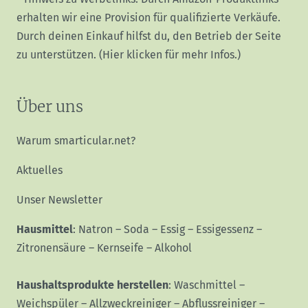
erhalten wir eine Provision für qualifizierte Verkäufe.
Durch deinen Einkauf hilfst du, den Betrieb der Seite
zu unterstützen.
(Hier klicken für mehr Infos.)
Über uns
Warum smarticular.net?
Aktuelles
Unser Newsletter
Hausmittel
:
Natron
–
Soda
–
Essig
–
Essigessenz
–
Zitronensäure
–
Kernseife
–
Alkohol
Haushaltsprodukte herstellen
:
Waschmittel
–
Weichspüler
–
Allzweckreiniger
–
Abflussreiniger
–