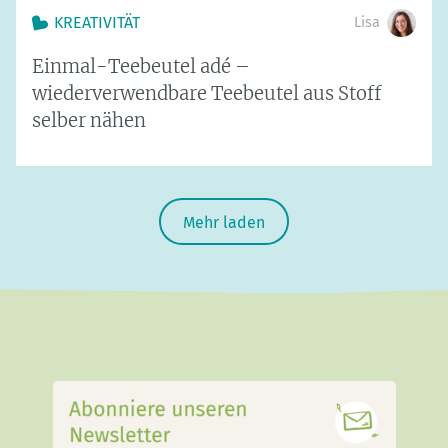
KREATIVITÄT
Lisa
Einmal-Teebeutel adé –
wiederverwendbare Teebeutel aus Stoff
selber nähen
Mehr laden