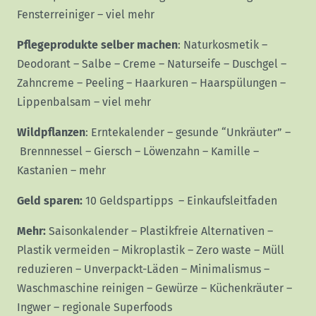
Fensterreiniger
–
viel mehr
Pflegeprodukte selber machen
:
Naturkosmetik
–
Deodorant
–
Salbe
–
Creme
–
Naturseife
–
Duschgel
–
Zahncreme
–
Peeling
–
Haarkuren
–
Haarspülungen
–
Lippenbalsam
–
viel mehr
Wildpflanzen
:
Erntekalender
–
gesunde “Unkräuter”
–
Brennnessel
–
Giersch
–
Löwenzahn
–
Kamille
–
Kastanien
–
mehr
Geld sparen:
10 Geldspartipps
–
Einkaufsleitfaden
Mehr:
Saisonkalender
–
Plastikfreie Alternativen
–
Plastik vermeiden
–
Mikroplastik
–
Zero waste
–
Müll
reduzieren
–
Unverpackt-Läden
–
Minimalismus
–
Waschmaschine reinigen
–
Gewürze
–
Küchenkräuter
–
Ingwer
–
regionale Superfoods