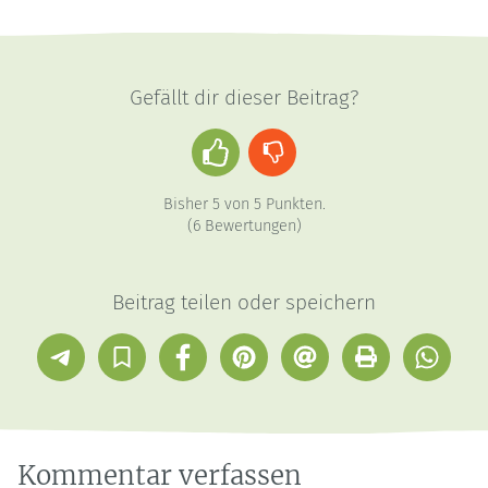
Gefällt dir dieser Beitrag?
Daumen
Daumen
hoch
runter
Bisher
5
von
5
Punkten.
(
6
Bewertungen)
Beitrag teilen oder speichern
Telegram
In
Facebook
Pinterest
E-
Drucken
Whatsap
Sammlung
Mail
speichern
Kommentar verfassen