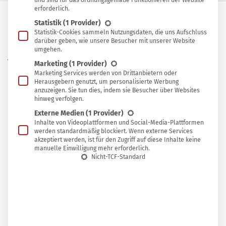
und sind für das ordnungsgemäße Funktionieren der Website
erforderlich.
Statistik
(1 Provider)
In
Statistik-Cookies sammeln Nutzungsdaten, die uns Aufschluss
In Sammlung speichern
darüber geben, wie unsere Besucher mit unserer Website
Sammlung
umgehen.
W
speichern
enn der Strom an kalten Tagen ausfällt,
Marketing
(1 Provider)
Marketing Services werden von Drittanbietern oder
sind nicht nur sämtliche Haushaltsgeräte
Herausgebern genutzt, um personalisierte Werbung
anzuzeigen. Sie tun dies, indem sie Besucher über Websites
unbenutzbar. Auch moderne Wärmepumpen und
hinweg verfolgen.
Gasheizungen funktionieren bei einem Blackout
Externe Medien
(1 Provider)
nicht mehr. Statistisch gesehen ist die Gefahr
Inhalte von Videoplattformen und Social-Media-Plattformen
werden standardmäßig blockiert. Wenn externe Services
eines längeren Stromausfalls zwar eher gering,
akzeptiert werden, ist für den Zugriff auf diese Inhalte keine
manuelle Einwilligung mehr erforderlich.
dennoch
empfiehlt sogar der Bund
, für längere
Nicht-TCF-Standard
Ausfälle zum Beispiel durch Unwetterschäden
vorzusorgen. Daher ist es sinnvoll, sich vorab
über das Heizen ohne Strom zu informieren.