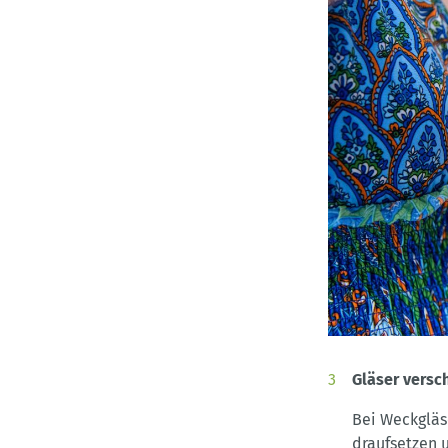
Gläser versc
Bei Weckgläs
draufsetzen 