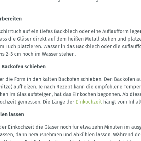
rbereiten
hirrtuch auf ein tiefes Backblech oder eine Auflaufform lege
dass die Gläser direkt auf dem heißen Metall stehen und platz
m Tuch platzieren. Wasser in das Backblech oder die Auflauffo
ns 2–3 cm hoch im Wasser stehen.
n Backofen schieben
er die Form in den kalten Backofen schieben. Den Backofen a
hitze) aufheizen. Je nach Rezept kann die empfohlene Tempe
hen im Glas aufsteigen, hat das Einkochen begonnen. Ab die
kochzeit gemessen. Die Länge der
Einkochzeit
hängt vom Inhalt
len lassen
der Einkochzeit die Gläser noch für etwa zehn Minuten im aus
lassen, dann herausnehmen und abkühlen lassen. Während de