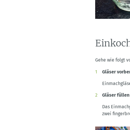
Einkoch
Gehe wie folgt 
Gläser vorbe
Einmachgläse
Gläser füllen
Das Einmachg
zwei fingerbr