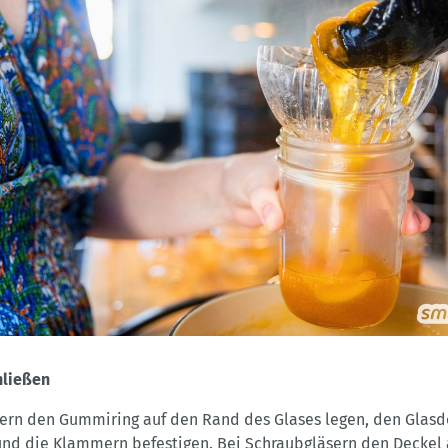
hließen
ern den Gummiring auf den Rand des Glases legen, den Glasd
und die Klammern befestigen. Bei Schraubgläsern den Deckel 