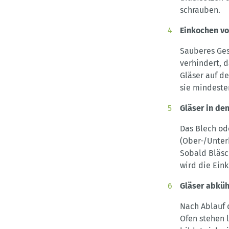
schrauben.
Einkochen vo
Sauberes Gesc
verhindert, 
Gläser auf de
sie mindeste
Gläser in de
Das Blech od
(Ober-/Unter
Sobald Bläsc
wird die Ein
Gläser abküh
Nach Ablauf 
Ofen stehen 