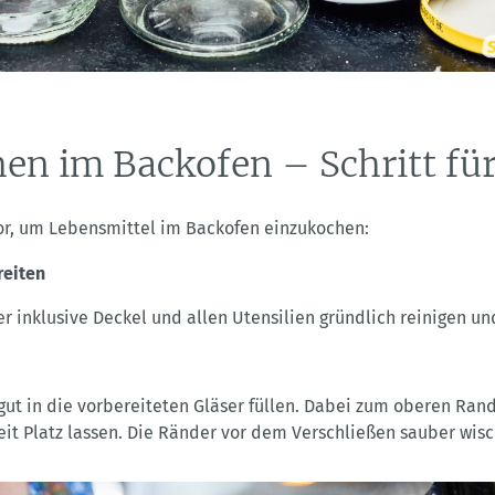
en im Backofen – Schritt für
vor, um Lebensmittel im Backofen einzukochen:
reiten
r inklusive Deckel und allen Utensilien gründlich reinigen u
ut in die vorbereiteten Gläser füllen. Dabei zum oberen Rand
eit Platz lassen. Die Ränder vor dem Verschließen sauber wis