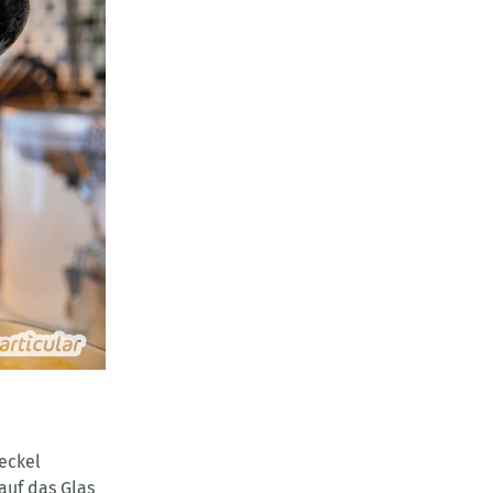
eckel
auf das Glas