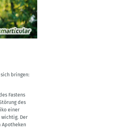
sich bringen:
des Fastens
 Störung des
iko einer
wichtig. Der
in Apotheken