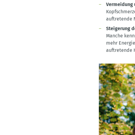
Vermeidung u
Kopfschmerze
auftretende 
Steigerung 
Manche kenne
mehr Energie
auftretende 