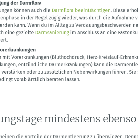
gung der Darmflora
ungen können auch die
Darmflora beeinträchtigen
. Diese erho
tenphase in der Regel zügig wieder, was durch die Aufnahme 
werden kann. Wenn du im Alltag zu Verdauungsbeschwerden nei
ch eine gezielte
Darmsanierung
im Anschluss an eine Fastenku
ert.
Vorerkrankungen
 mit Vorerkrankungen (Bluthochdruck, Herz-Kreislauf-Erkrank
kungen, entzündliche Darmerkrankungen) kann die Darmentle
verstärken oder zu zusätzlichen Nebenwirkungen führen. Sie s
dingt vorab ärztlich beraten lassen.
ungstage mindestens ebenso
cheinen die Vorteile der Darmentleerung zu überwiegen. Denno