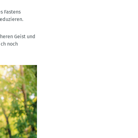
s Fastens
eduzieren.
cheren Geist und
ich noch