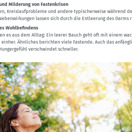
nd Milderung von Fastenkrisen
n, Kreislaufprobleme und andere typischerweise während de
Nebenwirkungen lassen sich durch die Entleerung des Darms r
des Wohlbefindens
n es aus dem Alltag: Ein leerer Bauch geht oft mit einem wa
 einher. Ähnliches berichten viele Fastende. Auch das anfängl
Hungergefühl verschwindet schneller.