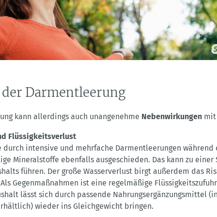
e der Darmentleerung
rung kann allerdings auch unangenehme
Nebenwirkungen
mit 
nd Flüssigkeitsverlust
 durch intensive und mehrfache Darmentleerungen während 
ige Mineralstoffe ebenfalls ausgeschieden. Das kann zu einer
shalts führen. Der große Wasserverlust birgt außerdem das Ris
 Als Gegenmaßnahmen ist eine regelmäßige Flüssigkeitszufuhr 
ushalt lässt sich durch passende Nahrungsergänzungsmittel (
rhältlich) wieder ins Gleichgewicht bringen.