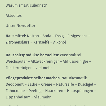
Warum smarticular.net?
Aktuelles
Unser Newsletter
Hausmittel
:
Natron
–
Soda
–
Essig
–
Essigessenz
–
Zitronensäure
–
Kernseife
–
Alkohol
Haushaltsprodukte herstellen
:
Waschmittel
–
Weichspüler
–
Allzweckreiniger
–
Abflussreiniger
–
Fensterreiniger
–
viel mehr
Pflegeprodukte selber machen
:
Naturkosmetik
–
Deodorant
–
Salbe
–
Creme
–
Naturseife
–
Duschgel
–
Zahncreme
–
Peeling
–
Haarkuren
–
Haarspülungen
–
Lippenbalsam
–
viel mehr