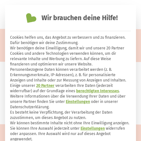
Wir brauchen deine Hilfe!
einfach nachhaltiger leben
Cookies helfen uns, das Angebot zu verbessern und zu finanzieren.
Selber machen
Dafür benötigen wir deine Zustimmung.
Wir benötigen deine Einwilligung, damit wir und unsere 20 Partner
Cookies und andere Technologien verwenden können, um dir
relevante Inhalte und Werbung zu liefern. Auf diese Weise
finanzieren und optimieren wir unsere Website.
Personenbezogene Daten können verarbeitet werden (z. B.
Unsere liebsten Ideen: einfach
Erkennungsmerkmale, IP-Adressen), z. B. für personalisierte
Anzeigen und Inhalte oder zur Messung von Anzeigen und Inhalten.
selbst gemacht
Einige unserer
20 Partner
verarbeiten Ihre Daten (jederzeit
widerrufbar) auf der Grundlage eines
berechtigten Interesses
.
Weitere Informationen über die Verwendung Ihrer Daten und über
unsere Partner finden Sie unter
Einstellungen
oder in unserer
Datenschutzerklärung.
Es besteht keine Verpflichtung, der Verarbeitung der Daten
zuzustimmen, um dieses Angebot zu nutzen.
Wir können bestimmte Inhalte nicht ohne Ihre Einwilligung anzeigen.
Sie können Ihre Auswahl jederzeit unter
Einstellungen
widerrufen
oder anpassen. Ihre Auswahl wird nur auf dieses Angebot
angewendet.