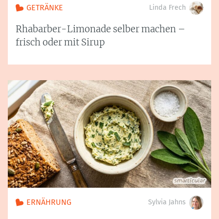
GETRÄNKE
Linda Frech
Rhabarber-Limonade selber machen –
frisch oder mit Sirup
ERNÄHRUNG
Sylvia Jahns