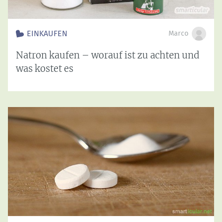
EINKAUFEN
Marco
Natron kaufen – worauf ist zu achten und
was kostet es