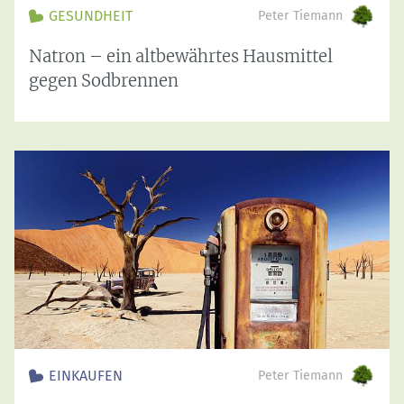
GESUNDHEIT
Peter Tiemann
Natron – ein altbewährtes Hausmittel
gegen Sodbrennen
EINKAUFEN
Peter Tiemann