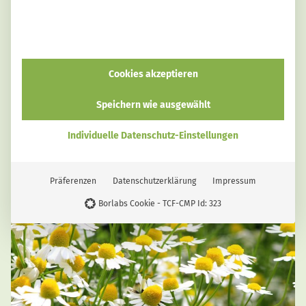
Cookies akzeptieren
Speichern wie ausgewählt
GESUNDHEIT
Angela
Individuelle Datenschutz-Einstellungen
15 wirksame Hausmittel für eine gesunde
Verdauung
Präferenzen
Datenschutzerklärung
Impressum
Borlabs Cookie - TCF-CMP Id: 323