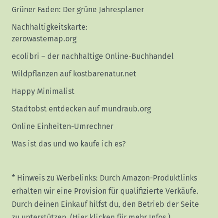
Grüner Faden: Der grüne Jahresplaner
Nachhaltigkeitskarte:
zerowastemap.org
ecolibri – der nachhaltige Online-Buchhandel
Wildpflanzen auf kostbarenatur.net
Happy Minimalist
Stadtobst entdecken auf mundraub.org
Online Einheiten-Umrechner
Was ist das und wo kaufe ich es?
* Hinweis zu Werbelinks: Durch Amazon-Produktlinks
erhalten wir eine Provision für qualifizierte Verkäufe.
Durch deinen Einkauf hilfst du, den Betrieb der Seite
zu unterstützen.
(Hier klicken für mehr Infos.)