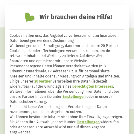
Wir brauchen deine Hilfe!
einfach nachhaltiger leben
Cookies helfen uns, das Angebot zu verbessern und zu finanzieren.
Ratgeber
Dafür benötigen wir deine Zustimmung.
Wir benötigen deine Einwilligung, damit wir und unsere 20 Partner
Cookies und andere Technologien verwenden können, um dir
relevante Inhalte und Werbung zu liefern. Auf diese Weise
finanzieren und optimieren wir unsere Website.
Personenbezogene Daten können verarbeitet werden (z. B.
Erkennungsmerkmale, IP-Adressen), z. B. für personalisierte
Anzeigen und Inhalte oder zur Messung von Anzeigen und Inhalten.
Einige unserer
20 Partner
verarbeiten Ihre Daten (jederzeit
widerrufbar) auf der Grundlage eines
berechtigten Interesses
.
Weitere Informationen über die Verwendung Ihrer Daten und über
unsere Partner finden Sie unter
Einstellungen
oder in unserer
Datenschutzerklärung.
Es besteht keine Verpflichtung, der Verarbeitung der Daten
zuzustimmen, um dieses Angebot zu nutzen.
Wir können bestimmte Inhalte nicht ohne Ihre Einwilligung anzeigen.
Sie können Ihre Auswahl jederzeit unter
Einstellungen
widerrufen
oder anpassen. Ihre Auswahl wird nur auf dieses Angebot
angewendet.