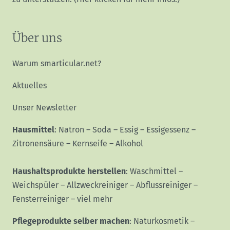
Über uns
Warum smarticular.net?
Aktuelles
Unser Newsletter
Hausmittel
:
Natron
–
Soda
–
Essig
–
Essigessenz
–
Zitronensäure
–
Kernseife
–
Alkohol
Haushaltsprodukte herstellen
:
Waschmittel
–
Weichspüler
–
Allzweckreiniger
–
Abflussreiniger
–
Fensterreiniger
–
viel mehr
Pflegeprodukte selber machen
:
Naturkosmetik
–