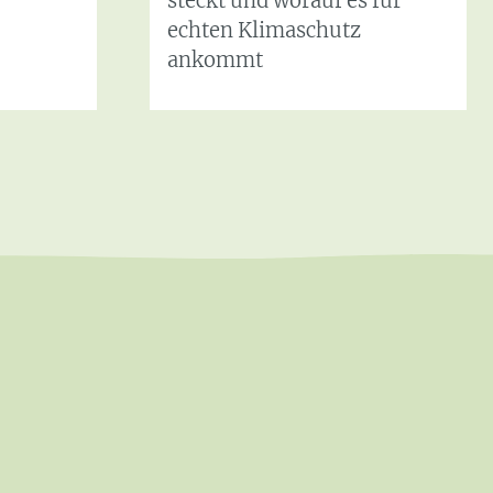
steckt und worauf es für
echten Klimaschutz
ankommt