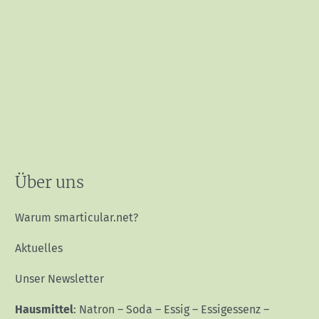
Über uns
Warum smarticular.net?
Aktuelles
Unser Newsletter
Hausmittel
:
Natron
–
Soda
–
Essig
–
Essigessenz
–