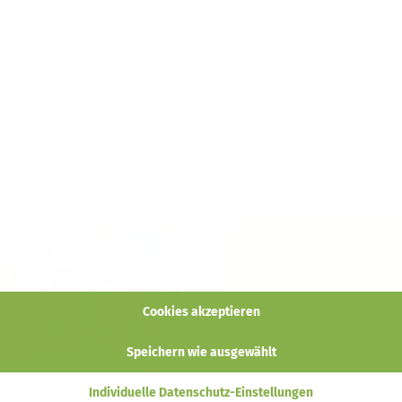
Marco
Sylvia
ache Tipps zum Geld
Nachhaltige Gesche
im Alltag
die besten Ideen für 
Euro
Cookies akzeptieren
Speichern wie ausgewählt
Sylvia Jahns
Sylvia
Individuelle Datenschutz-Einstellungen