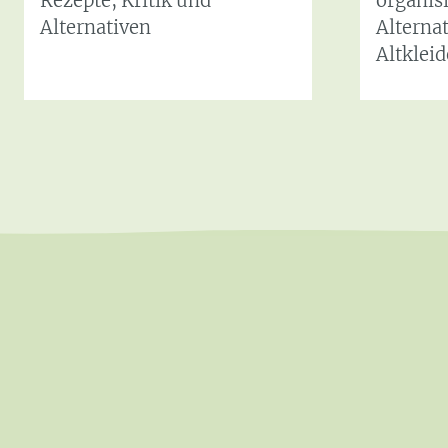
Rezepte, Kritik und
organisi
Alternativen
Alterna
Altklei