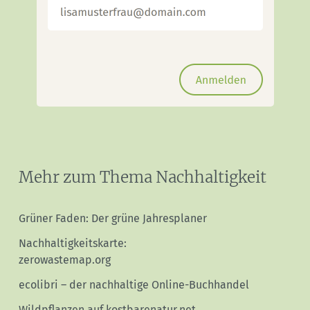
Mehr zum Thema Nachhaltigkeit
Grüner Faden: Der grüne Jahresplaner
Nachhaltigkeitskarte:
zerowastemap.org
ecolibri – der nachhaltige Online-Buchhandel
Wildpflanzen auf kostbarenatur.net