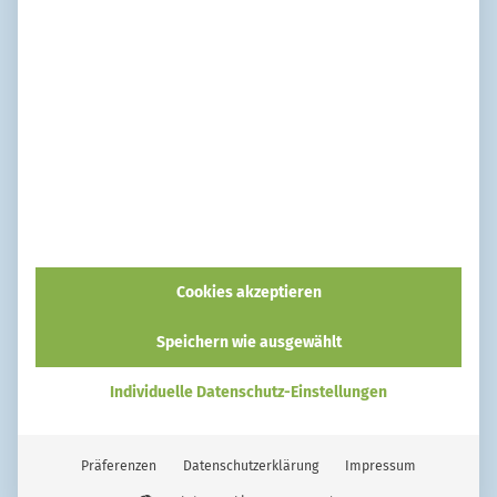
Marco
So werden stumpfe Autoscheinwerfer
wieder blitzblank
Cookies akzeptieren
Speichern wie ausgewählt
Individuelle Datenschutz-Einstellungen
Maximilian Knap
Präferenzen
Datenschutzerklärung
Impressum